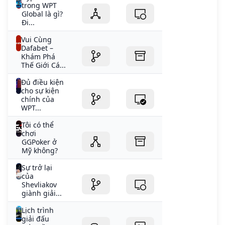
trong WPT
Global là gì?
Đi...
Vui Cùng
Dafabet –
Khám Phá
Thế Giới Cá...
Đủ điều kiện
cho sự kiện
chính của
WPT...
Tôi có thể
chơi
GGPoker ở
Mỹ không?
Sự trở lại
của
Shevliakov
giành giải...
Lịch trình
giải đấu