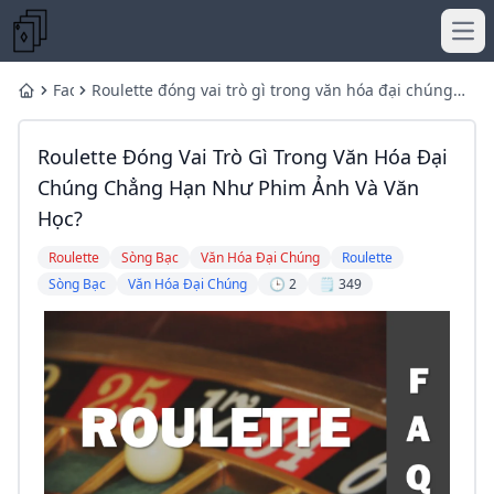
Ope
Faqs
Roulette đóng vai trò gì trong văn hóa đại chúng
Home
chẳng hạn như phim ảnh và văn học?
game bắn cá đổi thưởng
bắn cá đổi thưởng
Roulette Đóng Vai Trò Gì Trong Văn Hóa Đại
Ứng dụng sòng bạc trực tuyến hàng đầu năm 2025
Lễ hội mùa xuân toàn cầu WPT: 7.000.000 đô la giải thưởn
Quy tắc mới cho Thiên đường WSOP: Thiết bị điện tử và Hỗ 
Paulius Plausinaitis thắng GGMmillion$ SHR với số tiền 31
Chúng Chẳng Hạn Như Phim Ảnh Và Văn
Bắn Cá Đổi Thưởng Là Gì? Cách Phân Biệt Xu Ảo Và Phần T
Cách giành chiến thắng tại các vị trí trực tuyến vào năm 20
Học?
Tương lai của trò chơi roulette là gì?
Đủ điều kiện tham quan Red Dragon Poker Tour Jeju 2025 q
Roulette
Sòng Bạc
Văn Hóa Đại Chúng
Roulette
Sách hướng dẫn giải đấu WPT Playground 2024
Kèo Bóng Đá Châu Âu: Hướng Dẫn Chi Tiết và Cách Đọc Kè
Sòng Bạc
Văn Hóa Đại Chúng
🕒 2
🗒️ 349
Đủ điều kiện cho sự kiện chính của WPT Global thông qua 
Ai đã phát minh ra trò chơi roulette?
WPT Global có ứng dụng di động không?
Chơi Game Bài Tiến Lên Miền Nam Miễn Phí
Sòng bạc tiền thưởng hàng đầu không có tiền gửi vào năm 
WPT Global có ứng dụng di động không?
WSOP USA Top 8 Câu hỏi thường gặp
Giải vô địch WPT Prime trở lại với Jereld Sam Shining
WPT Global: Sự lựa chọn hàng đầu cho người chơi poker
Những quốc gia nào bị hạn chế trên WPT Global?
bắn cá đổi thưởng
game bắn cá
22bet – Trải Nghiệm Cá Cược Trực Tuyến Đẳng Cấp
Phil Ivey tổ chức trò chơi gặp gỡ lễ hội tại Wynn Las Vegas
Sòng bạc toàn cầu WPT: Một cuộc phiêu lưu đầy thú vị
Làm cho Phil Ivey cười có thể biến thành một ngày trả lương