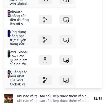
WPTGlobal...
Bitstarz
không cần
tiền thưởng
lên tới 5...
Ứng dụng
sòng bạc
trực tuyến
hàng đầu...
WPT Global
Cow Boy:
Quan điểm
của người...
Quảng cáo
mới nhất
của WPT
Global: vé...
game bắn cá đổi thưởng
game bắn cá miễn phí
game bắn cá miễn phí
Khi nào và tại sao số 0 kép được thêm vào bánh xe roulette của Mỹ? Số 0 kép đã được thêm vào bánh xe roulette của Mỹ vào giữa thế kỷ 19. Năm chính xác không rõ ràng nhưng người ta cho rằng nó đã được thêm vào khoảng những năm 1860. Lý do bổ sung nó là để tăng tỷ lệ lợi nhuận nhà cái giúp trò chơi mang lại nhiều lợi nhuận hơn cho sòng bạc.
Trò chơi roulette lần đầu tiên được chơi ở đâu và khi nào
12/19
Hyper Dash trong WPT Global là gì? Đi sâu vào hành động 
Timothy Chung: Từ tiệc sinh nhật đến nhà vô địch WPT Pri
Khi nào và tại sao số 0 kép được thêm vào bánh xe roulette của Mỹ? Số 0 kép đã được thêm vào bánh xe roulette của Mỹ vào giữa thế kỷ 19. Năm chính xác không rõ ràng, nhưng người ta cho rằng nó đã được thêm vào khoảng những năm 1860. Lý do bổ sung nó là để tăng tỷ lệ lợi nhuận nhà cái, giúp trò chơi mang lại nhiều lợi nhuận hơn cho sòng bạc.
Giải vô địch thế giới WPT 2024 khai mạc tại Wynn Las Vega