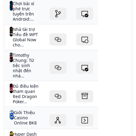
Chơi bài xì
phé trực
tuyến trên
Android:...
Nhà tài trợ
Tiêu đề WPT
Global Now
cho...
Timothy
Chung: Từ
tiệc sinh
nhật đến
nhà...
Đủ điều kiện
tham quan
Red Dragon
Poker...
Giới Thiệu
Casino
Online BK8
Hyper Dash