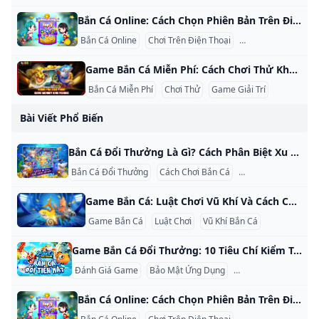
Hướng Dẫn Chi Tiết Về Fun88 Đăng Nhập
WPT Global Million Hyper PKO Showdown: Chi tiết & Hướ
Sự trở lại của Shevliakov giành giải thưởng hàng triệu 
Giải vô địch thế giới WPT 2024 khai mạc tại Wynn Las Vega
Sử dụng mã tiền thưởng WPT777 để yêu cầu ưu đãi đặc bi
bắn cá đổi thưởng
Game Bắn Cá Đổi Thưởng: 10 Tiêu Chí Kiểm Tra Nền Tảng
Bắn Cá Online: Cách Chọn Phiên Bản Trên Điện Thoại Và Máy Tính Bắn Cá Online: Cách Chọn Phiên Bản Trên Điện Thoại Và Máy Tính Bắn cá online có thể được chơi qua trình duyệt, ứng dụng điện thoại hoặc phần mềm máy tính. Mỗi hình thức có ưu điểm và giới hạn riêng về hiệu năng, khả năng điều khiển, dung lượng và mức độ bảo mật. Ba hình thức chơi phổ biến Chơi trên trình duyệt Phiên bản trình duyệt không yêu cầu cài đặt và có thể mở trên nhiều thiết bị.
WPT Global từ Chủ nhật Hyper PKO Showdown: Mua thấp
TP trong WPT poker là gì?
Ai có nhiều vòng tay WSOP nhất?
Bắn Cá Online
Chơi Trên Điện Thoại
Chơi Trên Máy Tính
Cách đủ điều kiện tham gia các sự kiện trực tuyến của 
Cách tải xuống đăng ký và Master WPT Global: 2025 Guid
game bắn cá miễn phí
Game Bắn Cá Miễn Phí: Cách Chơi Thử Không Cần Nạp Tiền Game Bắn Cá Miễn Phí: Cách Chơi Thử Không Cần Nạp Tiền Game bắn cá miễn phí là lựa chọn phù hợp cho người muốn tìm hiểu luật chơi, thử vũ khí và làm quen với cách di chuyển của các mục tiêu mà không cần sử dụng tiền thật. Tuy nhiên, từ “miễn phí” không phải lúc nào cũng có nghĩa rằng trò chơi hoàn toàn không có giao dịch.
Tổng giải thưởng của WPT Prime Đài Loan là bao nhiêu
WPT Global vs GGPoker: Bạn nên chọn nền tảng poker n
Trò chơi roulette lần đầu tiên được chơi ở đâu và khi nào
WPT Global từ Chủ nhật Hyper PKO Showdown: Mua thấp
WSOP USA Top 8 Câu hỏi thường gặp
Bắn Cá Miễn Phí
Chơi Thử
Game Giải Trí
Chơi Tiến Lên Miền Nam Offline: Hướng Dẫn Tải Game và
Tiền thưởng chào mừng sòng bạc trực tuyến không có ti
bắn cá online
game bắn cá
game bắn cá miễn phí
Bài Viết Phổ Biến
Giải vô địch thế giới WPT 2024 khai mạc tại Wynn Las Vega
Đánh giá về Everygame Poker: Hướng dẫn chơi Poker trự
Chơi bài xì phé trực tuyến trên Android: Hướng dẫn năm
Sự trở lại của Shevliakov giành giải thưởng hàng triệu 
Bitstarz không cần tiền thưởng lên tới 5 BTC và 200 vòng
WPT Global có ứng dụng di động không?
Tiêu đề EPT củng cố danh tiếng của Stephen Song như 
Rake Chase là gì?
Giải vô địch tiền thưởng vàng: Cú sút hàng tuần của bạn
game bắn cá miễn phí
Một người phụ nữ hướng dẫn lựa chọn đồ chơi tình dục
Bắn Cá Đổi Thưởng Là Gì? Cách Phân Biệt Xu Ảo Và Phần Thưởng Bắn Cá Đổi Thưởng Là Gì? Cách Phân Biệt Xu Ảo Và Phần Thưởng Bắn cá đổi thưởng là nhóm trò chơi mô phỏng săn cá dưới đại dương, trong đó người chơi sử dụng súng, đạn hoặc kỹ năng đặc biệt để ghi điểm. Cụm từ “đổi thưởng” có thể được dùng cho nhiều mô hình khác nhau, từ trò chơi chỉ có xu ảo đến hệ thống cung cấp quà tặng hoặc phần thưởng có giá trị.
Giải vô địch WPT Prime trở lại với Jereld Sam Shining
Bắn Cá Online: Cách Chọn Phiên Bản Trên Điện Thoại Và 
Tôi có thể chơi GGPoker ở Mỹ không?
Sử dụng mã tiền thưởng WPT777 để yêu cầu ưu đãi đặc bi
Giới Thiệu Casino Online BK8
Timothy Chung: Từ tiệc sinh nhật đến nhà vô địch WPT P
Bắn Cá Đổi Thưởng
Cách Chơi Bắn Cá
Game Online
Lịch thi WPT Châu Á Thái Bình Dương 2024-2025
Lịch trình giải đấu toàn cầu WPT 2025
Khi nào và tại sao số 0 kép được thêm vào bánh xe roule
Các giải đấu poker trực tuyến hàng đầu để xem và chơi 
Rake Chase là gì?
Sự trở lại của Shevliakov giành giải thưởng hàng triệu 
Đối tác toàn cầu của WPT với Câu lạc bộ bài Poker & Sòng
Sử dụng đô la hộ chiếu toàn cầu WPT để vào các sự kiện 
Lịch trình giải đấu toàn cầu WPT 2025
WPT Global: Sự lựa chọn hàng đầu cho người chơi poker
Những quốc gia nào có thể chơi WPTGlobal vào năm 202
WPT Global: Sự lựa chọn hàng đầu cho người chơi poker
Game Bắn Cá: Luật Chơi Vũ Khí Và Cách Chọn Mục Tiêu Game Bắn Cá: Luật Chơi, Vũ Khí Và Cách Chọn Mục Tiêu Game bắn cá kết hợp thao tác ngắm bắn, quản lý đạn và lựa chọn mục tiêu. Giao diện thường dễ hiểu, nhưng việc sử dụng xu hiệu quả đòi hỏi người chơi phải quan sát tốc độ cá, sức mạnh vũ khí và thời điểm mục tiêu xuất hiện. Người mới nên bắt đầu bằng phiên bản miễn phí hoặc chế độ luyện tập.
Texas Holdem Flop có nghĩa là gì?
Game Bắn Cá Đổi Thưởng: 10 Tiêu Chí Kiểm Tra Nền Tảng
Vincent Meli tăng lên 100.000 với K♣️ J♣️ Francois Tosques Ca
Ngôi sao đang lên của Brazil gây sốc cho tất cả mọi ngư
Bạn không thể tải xuống và chơi WPT Poker Global ở các
Game Bắn Cá
Luật Chơi
Vũ Khí Bắn Cá
Tùy chọn thanh toán tại EVERYGAME Poker: Giao dịch n
Top 5 Nhà Cái Uy Tín Nhất Việt Nam 2024
Cách giành chiến thắng tại trực tuyến Blackjack: Chiến 
Bắn Cá Đổi Thưởng Là Gì? Cách Phân Biệt Xu Ảo Và Phần
Vui Cùng Dafabet – Khám Phá Thế Giới Cá Cược Đẳng Cấ
Sự ra đời của sòng bạc trực tuyến đã tác động đến trò ch
Game Bắn Cá Miễn Phí: Cách Chơi Thử Không Cần Nạp Ti
Quảng cáo mới nhất của WPT Global: vé cho một số tiền 
Bạn có thể chơi WPT Global ở đâu? Các quốc gia được hỗ 
Game Bắn Cá Đổi Thưởng: 10 Tiêu Chí Kiểm Tra Nền Tảng Game Bắn Cá Đổi Thưởng: 10 Tiêu Chí Kiểm Tra Nền Tảng Một game bắn cá đổi thưởng không nên được đánh giá chỉ dựa trên đồ họa, số lượng cá hoặc mức thưởng quảng cáo. Các yếu tố quan trọng hơn gồm đơn vị vận hành, cách quản lý số dư, điều kiện đổi thưởng và khả năng bảo vệ dữ liệu người dùng. 1. Xác định nhà phát hành Trang web hoặc ứng dụng cần hiển thị tên đơn vị phát hành, thông tin liên hệ và chính sách sử dụng.
Một số vụ bê bối và tranh cãi nổi tiếng về roulette trong s
Giải vô địch WPT khơi dậy tinh thần của huyền thoại Pok
Một số vụ bê bối và tranh cãi nổi tiếng về roulette trong s
Phần thưởng chào mừng mới của WPT Global: lên tới $ 
Đánh Giá Game
Bảo Mật Ứng Dụng
Kiểm Tra Đổi Thưởn
Sự trở lại của Shevliakov giành giải thưởng hàng triệu 
WPT Global Million Hyper PKO Showdown: Chi tiết & Hướ
2025 Vụ nổ WSOP! Các định dạng mới + Giải thưởng lớn n
Ngày 20-25 tháng 9 năm 2024 Giải vô địch WPT Úc
game bắn cá
game bắn cá
Sự trở lại của Shevliakov giành giải thưởng hàng triệu 
Bắn Cá Online: Cách Chọn Phiên Bản Trên Điện Thoại Và Máy Tính Bắn Cá Online: Cách Chọn Phiên Bản Trên Điện Thoại Và Máy Tính Bắn cá online có thể được chơi qua trình duyệt, ứng dụng điện thoại hoặc phần mềm máy tính. Mỗi hình thức có ưu điểm và giới hạn riêng về hiệu năng, khả năng điều khiển, dung lượng và mức độ bảo mật. Ba hình thức chơi phổ biến Chơi trên trình duyệt Phiên bản trình duyệt không yêu cầu cài đặt và có thể mở trên nhiều thiết bị.
game bắn cá miễn phí
WPT Global từ Chủ nhật Hyper PKO Showdown: Mua thấp
Là poker trực tuyến được gian lận?
Các giải đấu poker trực tuyến hàng đầu để xem và chơi 
Giải vô địch tiền thưởng vàng: Cú sút hàng tuần của bạn