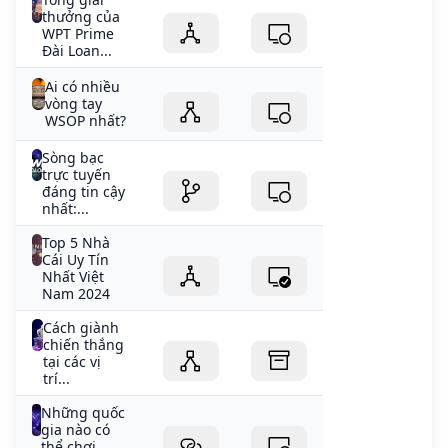
thưởng của
WPT Prime
Đài Loan...
Ai có nhiều
vòng tay
WSOP nhất?
Sòng bạc
trực tuyến
đáng tin cậy
nhất:...
Top 5 Nhà
Cái Uy Tín
Nhất Việt
Nam 2024
Cách giành
chiến thắng
tại các vị
trí...
Những quốc
gia nào có
thể chơi