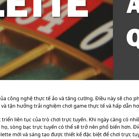
 Prime UK
 mùa 22 tại Wynn Las Vegas
ể thao
c Kèo
ục hoàn hảo
 của Sportsbook NFL
biệt của bạn tại WPT Global
ư một máy nghiền cánh đồng lớn
u euro! Làm thế nào một cú sốc nghiệp dư mọi người ở Ept M
ăm 2025 với WPT Global
 suốt lịch sử là gì?
 ngày đầu tiên
 của công nghệ thực tế ảo và tăng cường. Điều này sẽ cho p
 và tận hưởng trải nghiệm chơi game thực tế và hấp dẫn hơ
triển liên tục của trò chơi trực tuyến. Khi ngày càng có nh
họ, sòng bạc trực tuyến có thể sẽ trở nên phổ biến hơn. Đi
ulette mới và sáng tạo được thiết kế đặc biệt để chơi trực tu