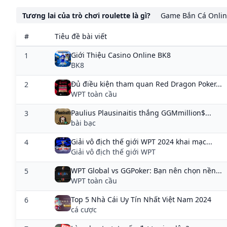
cái và làm cho trò chơi mang lại nhi
Tương lai của trò chơi roulette là gì?
Game Bắn Cá Onlin
bạc.
game bắn cá miễn phí
#
Tiêu đề bài viết
Sách hướng dẫn giải đấu WPT Australia 2024
Giới Thiệu Casino Online BK8
1
Điều khoản tiền thưởng toàn cầu của WPT: Tiền mặt đư
BK8
Hyper Dash trong WPT Global là gì? Đi sâu vào hành đ
Sử dụng đô la hộ chiếu toàn cầu WPT để vào các sự kiệ
Đủ điều kiện tham quan Red Dragon Poker...
2
Vui Cùng Dafabet – Khám Phá Thế Giới Cá Cược Đẳng 
WPT toàn cầu
Đánh giá về Everygame Poker: Hướng dẫn chơi Poker t
Paulius Plausinaitis thắng GGMmillion$...
3
Quy tắc mới cho Thiên đường WSOP: Thiết bị điện tử và
bài bạc
Quảng cáo mới nhất của WPT Global: vé cho một số tiề
Giải vô địch thế giới WPT 2024 khai mạc...
Mẹo mới toàn cầu của WPT: Xem trước cá cược tuần 6
4
Giải vô địch thế giới WPT
Ứng dụng sòng bạc trực tuyến hàng đầu năm 2025
bắn cá đổi thưởng
WPT Global vs GGPoker: Bạn nên chọn nền...
5
Trò chơi roulette lần đầu tiên được chơi ở đâu và khi n
WPT toàn cầu
Sử dụng đô la hộ chiếu toàn cầu WPT để vào các sự kiệ
Top 5 Nhà Cái Uy Tín Nhất Việt Nam 2024
6
Phần thưởng chào mừng mới của WPT Global: lên tới 
cá cược
22bet – Trải Nghiệm Cá Cược Trực Tuyến Đẳng Cấp