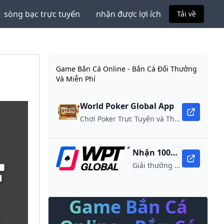
sòng bạc trực tuyến
nhận được lợi ích
Tải về
bắn cá đổi thưởng
Game Bắn Cá Online - Bắn Cá Đổi Thưởng
Cách giành chiến thắng tại các vị trí trực tuy
Và Miễn Phí
Poker toàn cầu có phải là tiền thật không?
Cách tải xuống WPTGO và bắt đầu
World Poker Global App
Top 5 Nhà Cái Uy Tín Nhất Việt Nam 2024
Chơi Poker Trực Tuyến và Thắng Tiền Thật.
WPT Global vs GGPoker: Bạn nên chọn nền tả
Sách hướng dẫn giải đấu WPT Playground 202
Đủ điều kiện cho sự kiện chính của WPT Globa
Nhận 100% hoàn tiền khi nạp lần đầu
Bạn không thể tải xuống và chơi WPT Poker Gl
Giải thưởng hàng ngày đảm bảo 10,000 USD
Cuộc đua gay cấn dành cho Cầu thủ xuất sắc 
Một số vụ bê bối và tranh cãi nổi tiếng về roule
bắn cá đổi thưởng
Game Bắn Cá
Ga
bắn cá đổi thưởng
Mẹo mới toàn cầu của WPT: Xem trước cá cược
Bạn không thể tải xuống và chơi WPT Poker Gl
Martin Tsvetanov giành chiến thắng trong sự k
C