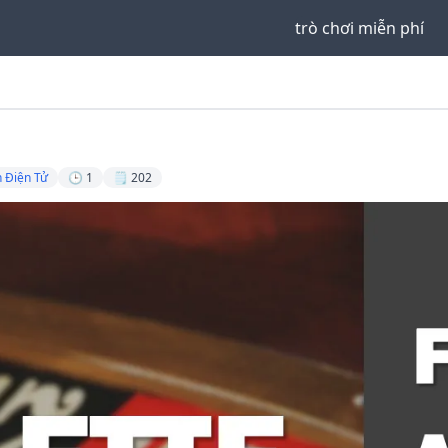
trò chơi miễn phí
 tiền thật Úc đã đến
ộng poker nhanh chóng ly kỳ!
 của Sportsbook NFL
ide Ultimate Guide
n Điện Tử
🕒 1
🗒️ 202
n cổ phần cao của Triton
n chơi bổ sung
024?
ực nào?
er
25 qua các vệ tinh toàn cầu WPT
$ 3580 phần thưởng
 Hỗ trợ theo thời gian thực
ương 1 triệu đô la
hực hiện đơn giản
 suốt lịch sử là gì?
à Máy Tính
25 qua các vệ tinh toàn cầu WPT
h Eureka phá kỷ lục tại EPT Praha
ong các giải đấu của riêng mình tại The Lodge