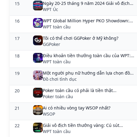
Ngày 20-25 tháng 9 năm 2024 Giải vô địch...
15
WPT Úc
WPT Global Million Hyper PKO Showdown:...
16
WPT toàn cầu
Tôi có thể chơi GGPoker ở Mỹ không?
17
GGPoker
Điều khoản tiền thưởng toàn cầu của WPT:...
18
WPT toàn cầu
Một người phụ nữ hướng dẫn lựa chọn đồ...
19
Đồ chơi tình dục
Poker toàn cầu có phải là tiền thật...
20
Poker toàn cầu
Ai có nhiều vòng tay WSOP nhất?
21
WSOP
Giải vô địch tiền thưởng vàng: Cú sút...
22
WPT toàn cầu