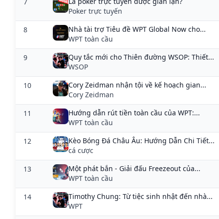
Đối tác toàn cầu của WPT với Câu lạc bộ bài Poker & Sò
Là poker trực tuyến được gian lận?
7
Poker trực tuyến
Sự trở lại của Shevliakov giành giải thưởng hàng triệ
Đủ điều kiện cho sự kiện chính của WPT Global thông 
Nhà tài trợ Tiêu đề WPT Global Now cho...
8
Hyper Dash trong WPT Global là gì? Đi sâu vào hành đ
WPT toàn cầu
Giới Thiệu Casino Online Vip79
Quy tắc mới cho Thiên đường WSOP: Thiết...
9
Chơi Game Bài Tiến Lên Miền Nam Miễn Phí
WSOP
Cory Zeidman nhận tội về kế hoạch gian...
10
Cory Zeidman
Hướng dẫn rút tiền toàn cầu của WPT:...
11
WPT toàn cầu
Kèo Bóng Đá Châu Âu: Hướng Dẫn Chi Tiết...
12
cá cược
Một phát bắn - Giải đấu Freezeout của...
13
WPT toàn cầu
Timothy Chung: Từ tiệc sinh nhật đến nhà...
14
WPT