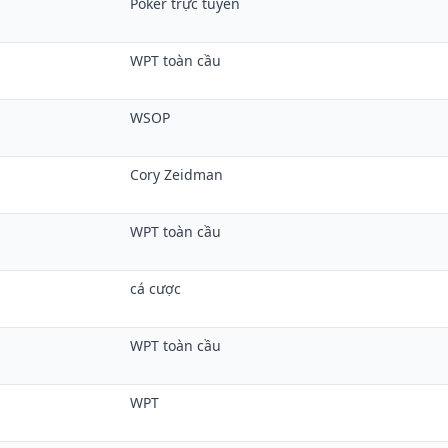
ng bạc JP Poker ở Ireland
Poker trực tuyến
u euro! Làm thế nào một cú sốc nghiệp dư mọi người ở Ept M
qua các vệ tinh mua thấp
WPT toàn cầu
ộng poker nhanh chóng ly kỳ!
WSOP
Cory Zeidman
WPT toàn cầu
cá cược
WPT toàn cầu
WPT