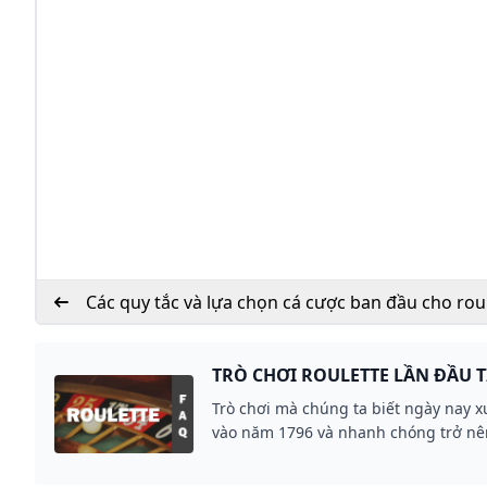
Những quốc gia nào có thể chơi WPTGlobal vào năm
Sòng bạc toàn cầu WPT: Một cuộc phiêu lưu đầy thú 
Đối tác toàn cầu của WPT với Câu lạc bộ bài Poker &
Ai đã phát minh ra trò chơi roulette?
Ai đã phát minh ra trò chơi roulette?
Giải vô địch WPT khơi dậy tinh thần của huyền thoạ
bắn cá đổi thưởng
game bắn cá miễn phí
Đủ điều kiện cho sự kiện chính của WPT Global thôn
Giải vô địch thế giới WPT 2024 khai mạc tại Wynn Las 
Đủ điều kiện tham quan Red Dragon Poker Tour Jeju
Một người phụ nữ hướng dẫn lựa chọn đồ chơi tình
Quảng cáo mới nhất của WPT Global: vé cho một số 
Bitstarz không cần tiền thưởng lên tới 5 BTC và 200
Timothy Chung: Từ tiệc sinh nhật đến nhà vô địch 
Các giải đấu poker trực tuyến hàng đầu để xem và c
Cory Zeidman nhận tội về kế hoạch gian lận cá cược 
bắn cá online
Texas Holdem Flop có nghĩa là gì?
Hướng dẫn rút tiền toàn cầu của WPT: Tiền mặt được
Mẹo mới toàn cầu của WPT: Xem trước cá cược tuần
Tùy chọn thanh toán tại EVERYGAME Poker: Giao dị
Lịch trình giải đấu toàn cầu WPT 2025
WPT Global có ứng dụng di động không?
Tiền thưởng chào mừng sòng bạc trực tuyến không c
22bet – Trải Nghiệm Cá Cược Trực Tuyến Đẳng Cấp
Sòng bạc trực tuyến đáng tin cậy nhất: WPT Global
Bắn Cá Online: Cách Chọn Phiên Bản Trên Điện Thoạ
Sự trở lại của Shevliakov giành giải thưởng hàng tr
Game Bắn Cá Miễn Phí: Cách Chơi Thử Không Cần Nạ
WPT Global Million Hyper PKO Showdown: Chi tiết &
WPT Global Cow Boy: Quan điểm của người chơi
Tiền thưởng chào mừng sòng bạc trực tuyến không c
Cách bắt đầu chơi bài xì phé trực tuyến vào năm 20
WPT Global từ Chủ nhật Hyper PKO Showdown: Mua 
Phil Ivey tổ chức trò chơi gặp gỡ lễ hội tại Wynn Las
Các quy tắc và lựa chọn cá cược ban đầu cho rou
Chơi bài xì phé trực tuyến trên Android: Hướng dẫn
Hướng dẫn sự kiện WPT Paris 2024
Giới Thiệu Casino Online Vip79
là gì?
Sòng bạc tiền thưởng hàng đầu không có tiền gửi và
Ai đã phát minh ra trò chơi roulette?
TRÒ CHƠI ROULETTE LẦN ĐẦU 
Máy đánh bạc trả tiền thật mà không cần đặt cọc Ch
VÀ KHI NÀO?
Trò chơi mà chúng ta biết ngày nay xu
vào năm 1796 và nhanh chóng trở nê
biệt là tại các sòng bạc ở Monte Carlo
bổ sung số 0 vào giữa thế kỷ 19 đã gi