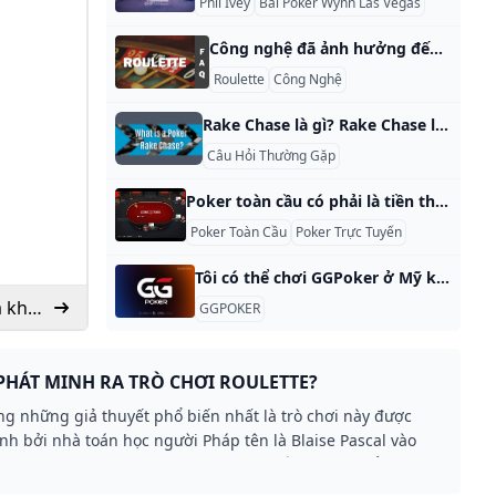
Phil Ivey
Bài Poker Wynn Las Vegas
Sự Kiện G
Roulette đóng vai trò gì trong văn hóa đại c
Một số vụ bê bối và tranh cãi nổi tiếng về roule
Bắn Cá Đổi Thưởng Là Gì? Cách Phân Biệt Xu 
Điều khoản tiền thưởng toàn cầu của WPT: Tiề
game bắn cá miễn phí
2025 Vụ nổ WSOP! Các định dạng mới + Giải th
bắn cá online
Sách hướng dẫn giải đấu WPT Playground 202
Công nghệ đã ảnh hưởng đến trò chơi roulette như thế nào? Công nghệ đã ảnh hưởng đến trò chơi roulette như thế nào, chẳng hạn như với các phiên bản điện tử và tự động của trò chơi? Một trong những tiến bộ công nghệ quan trọng nhất trong trò chơi roulette là sự ra đời của các bàn roulette điện tử. Các bàn này có màn hình kỹ thuật số mô phỏng chuyển động quay của bánh xe roulette và người chơi có thể đặt cược trên giao diện màn hình cảm ứng.
bắn cá online
Game Bắn Cá: Luật Chơi Vũ Khí Và Cách Chọn 
Tương lai của trò chơi roulette là gì?
22bet – Trải Nghiệm Cá Cược Trực Tuyến Đẳng
Ngôi sao đang lên của Brazil gây sốc cho tất 
Game Bắn Cá Miễn Phí: Cách Chơi Thử Không 
Roulette
Công Nghệ
Texas Holdem Flop có nghĩa là gì?
Hyper Dash trong WPT Global là gì? Đi sâu và
Sử dụng đô la hộ chiếu toàn cầu WPT để vào cá
bắn cá online
Tôi có thể chơi GGPoker ở Mỹ không?
bắn cá đổi thưởng
Đối tác toàn cầu của WPT với Câu lạc bộ bài P
Rake Chase là gì?
Rake Chase là gì? Rake Chase là gì? Rake Chase là chương trình khuyến mãi poker nhằm khuyến khích người chơi cào nhiều hơn và thưởng cho họ một cách hậu hĩnh vì điều đó. Ngược lại với cuộc đua cào, bạn không cạnh tranh với những người chơi khác mà thay vào đó bạn theo đuổi các mục tiêu cá nhân của riêng mình. Để đạt được số điểm mục tiêu, bạn cần chơi một số ván bài poker hoặc giải đấu nhất định bằng tiền thật.
Tương lai của trò chơi roulette là gì?
Tương lai của trò chơi roulette là gì?
Martin Tsvetanov giành chiến thắng trong sự k
WPT Global Cow Boy: Quan điểm của người ch
Cách tải xuống WPTGO và bắt đầu
Bitstarz không cần tiền thưởng lên tới 5 BTC 
Cuộc đua gay cấn dành cho Cầu thủ xuất sắc 
Sự trở lại của Shevliakov giành giải thưởng h
Ai đã phát minh ra trò chơi roulette?
Câu Hỏi Thường Gặp
Rượt Đuổi Bằng Cào
Cuộc đua gay cấn dành cho Cầu thủ xuất sắc 
WPT Global Million Hyper PKO Showdown: Chi 
WPT Global tổ chức sự kiện ở những quốc gia 
Ứng dụng sòng bạc trực tuyến hàng đầu năm
Bitstarz không cần tiền thưởng lên tới 5 BTC 
WPT Global: Sự lựa chọn hàng đầu cho người 
bắn cá online
Giải vô địch thế giới WPT 2024 khai mạc tại Wy
Những quốc gia nào có thể chơi WPTGlobal v
Các giải đấu poker trực tuyến hàng đầu để xe
Poker toàn cầu có phải là tiền thật không? Global Poker kết hợp trò chơi xã hội với cơ hội kiếm được tiền thật. Mô hình rút thăm trúng thưởng hợp pháp của nó làm cho nó trở thành một nền tảng phổ biến ở Hoa Kỳ và Canada. Tìm hiểu hệ thống tiền tệ của Global Poker Tiền vàng Tiền vàng chỉ nhằm mục đích giải trí và không thể quy đổi thành tiền mặt. Chúng được bao gồm trong các gói mà người chơi có thể mua.
Ai có nhiều vòng tay WSOP nhất?
Kèo Bóng Đá Châu Âu: Hướng Dẫn Chi Tiết và 
Đánh giá về Everygame Poker: Hướng dẫn chơi
Giới Thiệu Casino Online Vip79
Ngày 20-25 tháng 9 năm 2024 Giải vô địch WP
Doug Polk phải đối mặt với phản ứng dữ dội kh
Làm cho Phil Ivey cười có thể biến thành một n
Poker Toàn Cầu
Poker Trực Tuyến
Mô Hình Rút 
Quy tắc mới cho Thiên đường WSOP: Thiết bị đi
Hướng dẫn rút tiền toàn cầu của WPT: Tiền mặ
Phần thưởng chào mừng mới của WPT Global: 
 Monte Carlo?
James Obst giành chức vô địch WPT Australia 
11 ứng dụng và trò chơi poker hay nhất dành 
WPT Global vs GGPoker: Bạn nên chọn nền tả
bắn cá đổi thưởng
Chơi bài xì phé trực tuyến trên Android: Hướ
Cách chơi WPT Global trên máy tính của bạn 2
Mẹo mới toàn cầu của WPT: Xem trước cá cược
game bắn cá đổi thưởng
Ai đã phát minh ra trò chơi roulette?
Các giải đấu poker trực tuyến hàng đầu để xe
Nguồn gốc của cái tên Roulette là gì?
Tôi có thể chơi GGPoker ở Mỹ không? GGPoker là một trong những nền tảng poker trực tuyến phổ biến nhất thế giới, nổi tiếng với nhiều giải đấu và tính năng sáng tạo. Tuy nhiên, tính khả dụng của nó ở Hoa Kỳ bị hạn chế do các quy định cờ bạc ở địa phương. Hiện có sẵn Tính đến thời điểm hiện tại, GGPoker không hoạt động trực tiếp tại Hoa Kỳ cho các trò chơi bằng tiền thật.
Chơi Tiến Lên Miền Nam Offline: Hướng Dẫn T
Rake Chase là gì?
Cách tải xuống đăng ký và Master WPT Global:
Sòng bạc trực tuyến đáng tin cậy nhất: WPT Gl
Quy tắc mới cho Thiên đường WSOP: Thiết bị đi
Giải vô địch tiền thưởng vàng: Cú sút hàng tu
Điều khoản tiền thưởng toàn cầu của WPT: Tiề
Ai có nhiều vòng tay WSOP nhất?
 khi
Phần thưởng chào mừng mới của WPT Global: 
GGPOKER
Tính Khả Dụng Của GGPoker Tại Hoa
Các quy tắc và lựa chọn cá cược ban đầu cho ro
Hướng dẫn sự kiện WPT Paris 2024
Máy đánh bạc trả tiền thật mà không cần đặt 
Các quy tắc và lựa chọn cá cược ban đầu cho ro
Paulius Plausinaitis thắng GGMmillion$ SHR vớ
Một phát bắn - Giải đấu Freezeout của WPT Gl
game bắn cá
Chơi bài xì phé trực tuyến trên Android: Hướ
Giới Thiệu Casino Online BK8
game bắn cá
bắn cá đổi thưởng
một xu
Một số vụ bê bối và tranh cãi nổi tiếng về roule
Đủ điều kiện tham quan Red Dragon Poker Tour
Sự ra đời của sòng bạc trực tuyến đã tác động
Quy tắc mới cho Thiên đường WSOP: Thiết bị đi
Top 5 Nhà Cái Uy Tín Nhất Việt Nam 2024
Quy tắc mới cho Thiên đường WSOP: Thiết bị đi
Đánh giá về Everygame Poker: Hướng dẫn chơi
Ai đã phát minh ra trò chơi roulette?
Rake Chase là gì?
Bạn có thể chơi WPT Global ở đâu? Các quốc gi
 PHÁT MINH RA TRÒ CHƠI ROULETTE?
Cuộc thi Discord nóng lên: Hãy tham gia hành
Poker toàn cầu có phải là tiền thật không?
Kèo Bóng Đá Châu Âu: Hướng Dẫn Chi Tiết và 
Tiêu đề EPT củng cố danh tiếng của Stephen 
Sòng bạc trực tuyến đáng tin cậy nhất: WPT Gl
Những quốc gia nào có thể chơi WPTGlobal v
Vui Cùng Dafabet – Khám Phá Thế Giới Cá Cư
bắn cá online
Sòng bạc tiền thưởng hàng đầu không có tiền 
Tùy chọn thanh toán tại EVERYGAME Poker: Gi
ng những giả thuyết phổ biến nhất là trò chơi này được
Tùy chọn thanh toán tại EVERYGAME Poker: Gi
Cách giành chiến thắng tại các vị trí trực tuy
Cách chơi WPT Global trên máy tính của bạn 2
Là poker trực tuyến được gian lận?
Top 5 sòng bạc trực tuyến năm 2025: chơi ở đâ
Giải vô địch thế giới WPT 2024 khai mạc tại Wy
nh bởi nhà toán học người Pháp tên là Blaise Pascal vào
Các giải đấu hàng ngày từ WPT Global
Nguồn gốc của cái tên Roulette là gì?
Mẹo mới toàn cầu của WPT: Xem trước cá cược
WPT Global từ Chủ nhật Hyper PKO Showdown
Không có tiền gửi miễn phí tại WPT Global - ch
Cách chơi WPT Global trên máy tính của bạn 2
Đủ điều kiện tham quan Red Dragon Poker Tour
17. Theo lý thuyết này Pascal đang cố gắng phát triển một
WPT Global Cow Boy: Quan điểm của người ch
Sử dụng đô la hộ chiếu toàn cầu WPT để vào cá
Quy tắc mới cho Thiên đường WSOP: Thiết bị đi
Mẹo mới toàn cầu của WPT: Xem trước cá cược
bắn cá online
Phần thưởng chào mừng mới của WPT Global: 
chuyển động vĩnh viễn thì vô tình tạo ra bánh xe roulette.
Phil Ivey tổ chức trò chơi gặp gỡ lễ hội tại W
Sự ra đời của sòng bạc trực tuyến đã tác động