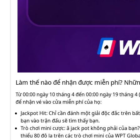
Làm thế nào để nhận được miễn phí? Những
Từ 00:00 ngày 10 tháng 4 đến 00:00 ngày 19 tháng 4
để nhận vé vào cửa miễn phí của họ:
Jackpot Hit: Chỉ cần đánh một giải độc đắc trên b
bạn vào trận đấu sẽ tìm thấy bạn.
Trò chơi mini cược: â jack pot không phải của bạn
thiểu 80 đô la trên các trò chơi mini của WPT Globa