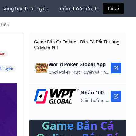
sòng bạc trực tuyến
nhận được lợi ích
Tải về
 kiện
game bắn cá đổi thưởng
Game Bắn Cá Online - Bắn Cá Đổi Thưởng
Giới Thiệu Casino Online Vip79
Và Miễn Phí
Đủ điều kiện cho sự kiện chính của WPT Globa
Bảo
Sòng bạc toàn cầu WPT: Một cuộc phiêu lưu đầ
World Poker Global App
Hướng Dẫn Chi Tiết Về Fun88 Đăng Nhập
ực Tuyến
Chơi Poker Trực Tuyến và Thắng Tiền Thật.
 xu
WPT Global vs GGPoker: Bạn nên chọn nền tả
Làm cho Phil Ivey cười có thể biến thành một n
Giải vô địch WPT Prime trở lại với Jereld Sam S
Nhận 100% hoàn tiền khi nạp lần đầu
Tôi có thể chơi GGPoker ở Mỹ không?
Giải thưởng hàng ngày đảm bảo 10,000 USD
Trò chơi roulette lần đầu tiên được chơi ở đâu 
Poker World chào đón một con ngựa siêu tối!
Sách hướng dẫn giải đấu WPT Playground 202
game bắn cá đổi thưởng
 Cá
Game Bắn Cá Online - Bắn
game bắn cá đổi thưởng
Sách hướng dẫn giải đấu WPT Australia 2024
Đối tác toàn cầu của WPT với Câu lạc bộ bài P
Giải vô địch tiền thưởng vàng: Cú sút hàng tu
Cá Đổi Thưởng Và Miễn