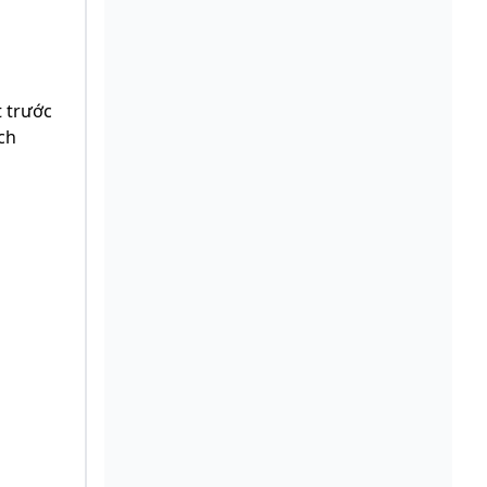
t trước
ch