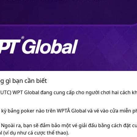
 gì bạn cần biết
 (UTC) WPT Global đang cung cấp cho người chơi hai cách k
ất kỳ bảng poker nào trên WPTÂ Global và vé vào cửa miễn p
? Ngoài ra, bạn sẽ đảm bảo một vé giải đấu bằng cách đặt cư
l (ví dụ như cá cược thể thao).