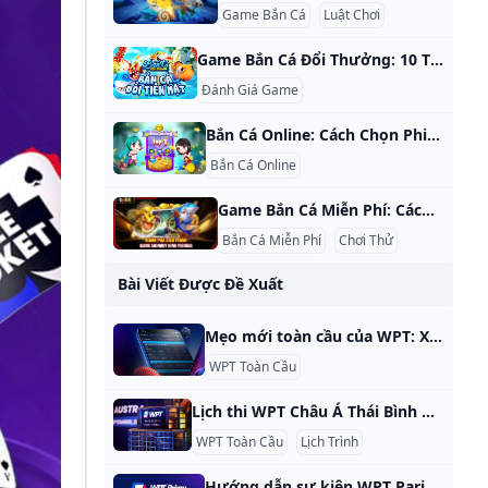
Tương lai của trò chơi roulette là gì?
Poker toàn cầu có phải là tiền thật không?
Chơi Tiến Lên Miền Nam Offline: Hướng Dẫn T
Chơi bài xì phé trực tuyến trên Android: Hướ
Game Bắn Cá
Luật Chơi
Vũ Khí Bắn Cá
Một số vụ bê bối và tranh cãi nổi tiếng về roule
WPT Global tổ chức sự kiện ở những quốc gia 
Sự ra đời của sòng bạc trực tuyến đã tác động
Sự trở lại của Shevliakov giành giải thưởng h
Kèo Bóng Đá Châu Âu: Hướng Dẫn Chi Tiết và 
Quảng cáo mới nhất của WPT Global: vé cho mộ
Giải vô địch WPT Prime trở lại với Jereld Sam S
WPT Global Million Hyper PKO Showdown: Chi 
Game Bắn Cá Đổi Thưởng: 10 Tiêu Chí Kiểm Tr
Game Bắn Cá Đổi Thưởng: 10 Tiêu Chí Kiểm Tra Nền Tảng Game Bắn Cá Đổi Thưởng: 10 Tiêu Chí Kiểm Tra Nền Tảng Một game bắn cá đổi thưởng không nên được đánh giá chỉ dựa trên đồ họa, số lượng cá hoặc mức thưởng quảng cáo. Các yếu tố quan trọng hơn gồm đơn vị vận hành, cách quản lý số dư, điều kiện đổi thưởng và khả năng bảo vệ dữ liệu người dùng. 1. Xác định nhà phát hành Trang web hoặc ứng dụng cần hiển thị tên đơn vị phát hành, thông tin liên hệ và chính sách sử dụng.
Quy tắc mới cho Thiên đường WSOP: Thiết bị đi
Kèo Bóng Đá Châu Âu: Hướng Dẫn Chi Tiết và 
WPT Global: Sự lựa chọn hàng đầu cho người 
Sử dụng đô la hộ chiếu toàn cầu WPT để vào cá
Đánh Giá Game
Bảo Mật Ứng Dụng
Kiểm 
Chơi Tiến Lên Miền Nam Offline: Hướng Dẫn T
Làm cho Phil Ivey cười có thể biến thành một n
Paulius Plausinaitis thắng GGMmillion$ SHR vớ
Máy đánh bạc trả tiền thật mà không cần đặt 
game bắn cá miễn phí
bắn cá online
Các quy tắc và lựa chọn cá cược ban đầu cho ro
Bắn Cá Online: Cách Chọn Phiên Bản Trên Điện Thoại Và Máy Tính Bắn Cá Online: Cách Chọn Phiên Bản Trên Điện Thoại Và Máy Tính Bắn cá online có thể được chơi qua trình duyệt, ứng dụng điện thoại hoặc phần mềm máy tính. Mỗi hình thức có ưu điểm và giới hạn riêng về hiệu năng, khả năng điều khiển, dung lượng và mức độ bảo mật. Ba hình thức chơi phổ biến Chơi trên trình duyệt Phiên bản trình duyệt không yêu cầu cài đặt và có thể mở trên nhiều thiết bị.
bắn cá online
Top 5 sòng bạc trực tuyến năm 2025: chơi ở đâ
Vui Cùng Dafabet – Khám Phá Thế Giới Cá Cư
Điều khoản tiền thưởng toàn cầu của WPT: Tiề
Sách hướng dẫn giải đấu WPT Australia 2024
Bắn Cá Online
Chơi Trên Điện Thoại
Chơi
Sự ra đời của sòng bạc trực tuyến đã tác động
Cuộc đua gay cấn dành cho Cầu thủ xuất sắc 
bắn cá đổi thưởng
Đánh giá về Everygame Poker: Hướng dẫn chơi
Game Bắn Cá Miễn Phí: Cách Chơi Thử Không Cần Nạp Tiền Game Bắn Cá Miễn Phí: Cách Chơi Thử Không Cần Nạp Tiền Game bắn cá miễn phí là lựa chọn phù hợp cho người muốn tìm hiểu luật chơi, thử vũ khí và làm quen với cách di chuyển của các mục tiêu mà không cần sử dụng tiền thật. Tuy nhiên, từ “miễn phí” không phải lúc nào cũng có nghĩa rằng trò chơi hoàn toàn không có giao dịch.
WPT Global từ Chủ nhật Hyper PKO Showdown
Rake Chase là gì?
Giải vô địch WPT Prime trở lại với Jereld Sam S
WPT Global vs GGPoker: Bạn nên chọn nền tả
Cách tải xuống WPTGO và bắt đầu
Hướng Dẫn Chi Tiết Về Fun88 Đăng Nhập
Giải vô địch tiền thưởng vàng: Cú sút hàng tu
James Obst giành chức vô địch WPT Australia 
Bắn Cá Miễn Phí
Chơi Thử
Game Giải Tr
WPT Global ¥ 110 CN ¥ triệu Chủ nhật Hyper
Đối tác toàn cầu của WPT với Câu lạc bộ bài P
Cách chơi WPT Global trên máy tính của bạn 2
WPT Global từ Chủ nhật Hyper PKO Showdown
game bắn cá
game bắn cá miễn phí
Bài Viết Được Đề Xuất
Game Bắn Cá Đổi Thưởng: 10 Tiêu Chí Kiểm Tr
WPT Australia Returns: Thời điểm quan trọng c
Sự ra đời của sòng bạc trực tuyến đã tác động
Nguồn gốc của cái tên Roulette là gì?
Vui Cùng Dafabet – Khám Phá Thế Giới Cá Cư
Trò chơi roulette lần đầu tiên được chơi ở đâu 
Martin Tsvetanov giành chiến thắng trong sự k
Bạn có thể chơi WPT Global ở đâu? Các quốc gi
Các giải đấu poker trực tuyến hàng đầu để xe
Máy đánh bạc trả tiền thật mà không cần đặt 
Lịch thi WPT Châu Á Thái Bình Dương 2024-20
bắn cá online
Martin Tsvetanov giành chiến thắng trong sự k
Mẹo mới toàn cầu của WPT: Xem trước cá cược tuần 6 của Sportsbook NFL Mẹo mới toàn cầu của WPT: Xem trước cá cược tuần 6 của NFL Chào mừng đến với Tuần 6 của NFL! Sách thể thao WPT Global của chúng tôi sẵn sàng đáp ứng mọi nhu cầu cá cược của bạn, bao gồm các trận đấu thú vị hứa hẹn những pha hành động gay cấn. Một trong những trận đấu nổi bật cuối tuần này là cuộc đụng độ giữa Baltimore Ravens và Washington Commanders.
WPT Global tổ chức sự kiện ở những quốc gia 
Ai đã phát minh ra trò chơi roulette?
Vui Cùng Dafabet – Khám Phá Thế Giới Cá Cư
Trò chơi roulette lần đầu tiên được chơi ở đâu 
Điều khoản tiền thưởng toàn cầu của WPT: Tiề
Rake Chase là gì?
Sự trở lại của Shevliakov giành giải thưởng h
WPT Toàn Cầu
Cá Cược Thể Thao
Cá Cượ
Đánh giá về Everygame Poker: Hướng dẫn chơi
Các giải đấu poker trực tuyến hàng đầu để xe
Đối tác toàn cầu của WPT với Câu lạc bộ bài P
Chơi Tiến Lên Miền Nam Offline: Hướng Dẫn T
2025 Vụ nổ WSOP! Các định dạng mới + Giải th
Trò chơi roulette lần đầu tiên được chơi ở đâu 
WPT Global từ Chủ nhật Hyper PKO Showdown
Tiêu đề EPT củng cố danh tiếng của Stephen 
Mẹo mới toàn cầu của WPT: Xem trước cá cược
Giải vô địch WPT khơi dậy tinh thần của huyề
Là poker trực tuyến được gian lận?
Cách giành chiến thắng tại trực tuyến Blackja
Những quốc gia nào có thể chơi WPTGlobal v
Doug Polk phải đối mặt với phản ứng dữ dội kh
Lịch thi WPT Châu Á Thái Bình Dương 2024-2025 World Poker Tour (WPT) đã công bố một số sự kiện trong lịch trình Châu Á Thái Bình Dương vào năm 2024 và 2025. Dưới đây là thông tin chi tiết chính: Lịch thi WPT Châu Á Thái Bình Dương 2024 WPT Prime Vietnam: Từ ngày 14 đến ngày 27 tháng 5 năm 2024 tại Crown Poker Club, Hà Nội, Việt Nam WPT Prime Đài Loan: Từ ngày 6 đến ngày 19 tháng 8 năm 2024 tại Asia Poker Arena ở Thành phố Đài Bắc, Đài Loan
Hyper Dash trong WPT Global là gì? Đi sâu và
Cuộc đua gay cấn dành cho Cầu thủ xuất sắc 
Hướng dẫn sự kiện WPT Paris 2024
Đủ điều kiện tham quan Red Dragon Poker Tour
WPT Toàn Cầu
Lịch Trình
Trò chơi roulette lần đầu tiên được chơi ở đâu 
Các giải đấu poker trực tuyến hàng đầu để xe
Game Bắn Cá Miễn Phí: Cách Chơi Thử Không 
Sử dụng mã tiền thưởng WPT777 để yêu cầu ưu 
Sách hướng dẫn giải đấu WPT Playground 202
Sử dụng mã tiền thưởng WPT777 để yêu cầu ưu 
Giải vô địch thế giới WPT 2024 khai mạc tại Wy
Hướng dẫn sự kiện WPT Paris 2024 Sự kiện WPT Paris 2024 được cung cấp hướng dẫn toàn diện, bao gồm lịch trình sự kiện chi tiết, phí mua vào, cơ c