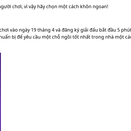
gười chơi, vì vậy hãy chọn một cách khôn ngoan!
chơi vào ngày 19 tháng 4 và đăng ký giải đấu bắt đầu 5 phú
 chuẩn bị để yêu cầu một chỗ ngồi tốt nhất trong nhà một cá