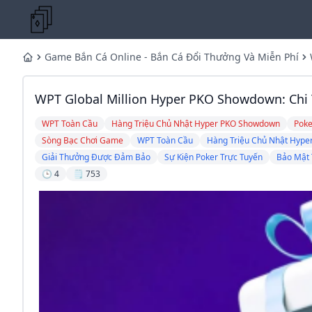
Game Bắn Cá Online - Bắn Cá Đổi Thưởng Và Miễn Phí
Home
game bắn cá đổi thưởng
game bắn cá
WPT Global Million Hyper PKO Showdown: Chi 
WSOP USA Top 8 Câu hỏi thường gặp
Những quốc gia nào bị hạn chế trên WPT Global?
Sự ra đời của sòng bạc trực tuyến đã tác động đến trò 
Hướng dẫn rút tiền toàn cầu của WPT: Tiền mặt được t
WPT Toàn Cầu
Hàng Triệu Chủ Nhật Hyper PKO Showdown
Poke
Martin Tsvetanov giành chiến thắng trong sự kiện chín
Sử dụng mã tiền thưởng WPT777 để yêu cầu ưu đãi đặc 
Sòng Bạc Chơi Game
WPT Toàn Cầu
Hàng Triệu Chủ Nhật Hyp
Hyper Dash trong WPT Global là gì? Đi sâu vào hành đ
Các giải đấu hàng ngày từ WPT Global
Giải Thưởng Được Đảm Bảo
Sự Kiện Poker Trực Tuyến
Bảo Mật
Quảng cáo mới nhất của WPT Global: vé cho một số tiề
Sòng bạc tiền thưởng hàng đầu không có tiền gửi vào 
🕒 4
🗒️ 753
Một người phụ nữ hướng dẫn lựa chọn đồ chơi tình d
Lễ hội mùa xuân toàn cầu WPT: 7.000.000 đô la giải t
Lễ hội mùa xuân toàn cầu WPT: 7.000.000 đô la giải t
Là poker trực tuyến được gian lận?
WPT Global Million Hyper PKO Showdown: Chi tiết & H
Frank Stepuchin dẫn đầu RRPO WPT Seminole 2024 sau
Ứng dụng sòng bạc trực tuyến hàng đầu năm 2025
Sử dụng đô la hộ chiếu toàn cầu WPT để vào các sự kiệ
Ngôi sao đang lên của Brazil gây sốc cho tất cả mọi n
Giải vô địch WPT khơi dậy tinh thần của huyền thoại P
game bắn cá đổi thưởng
bắn cá online
Giải vô địch WPT khơi dậy tinh thần của huyền thoại P
WPT Global tổ chức sự kiện ở những quốc gia và khu v
Martin Tsvetanov giành chiến thắng trong sự kiện chín
Những quốc gia nào có thể chơi WPTGlobal vào năm 2