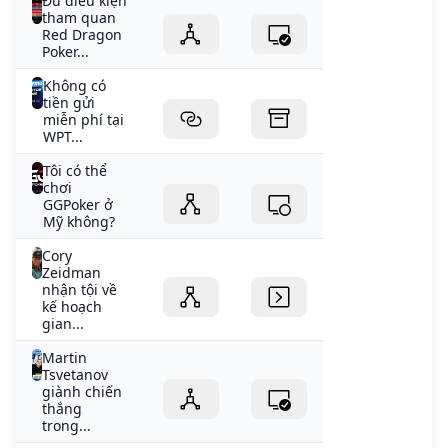
Đủ điều kiện
tham quan
Red Dragon
Poker...
Không có
tiền gửi
miễn phí tại
WPT...
Tôi có thể
chơi
GGPoker ở
Mỹ không?
Cory
Zeidman
nhận tội về
kế hoạch
gian...
Martin
Tsvetanov
giành chiến
thắng
trong...