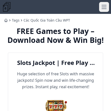
Ope
Tags
Các Quốc Gia Toàn Cầu WPT
Home
FREE Games to Play –
Download Now & Win Big!
Slots Jackpot | Free Play &
Win Big
Huge selection of free Slots with massive
jackpots! Spin now and win life-changing
prizes. Instant play, real excitement!