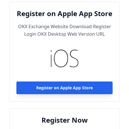
Register on Apple App Store
OKX Exchange Website Download Register
Login OKX Desktop Web Version URL
Register on Apple App Store
Register Now