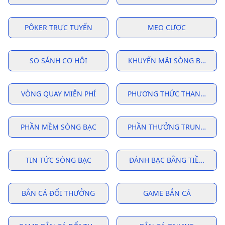
PÔKER TRỰC TUYẾN
MẸO CƯỢC
SO SÁNH CƠ HỘI
KHUYẾN MÃI SÒNG BẠC
VÒNG QUAY MIỄN PHÍ
PHƯƠNG THỨC THANH TOÁ
PHẦN MỀM SÒNG BẠC
PHẦN THƯỞNG TRUNG THÀ
TIN TỨC SÒNG BẠC
ĐÁNH BẠC BẰNG TIỀN THẬT
game bắn cá đổi thưởng
bắn cá đổi thưởng
bắn cá online
game bắn cá đổi thưởng
bắn cá online
BẮN CÁ ĐỔI THƯỞNG
GAME BẮN CÁ
Quảng cáo mới nhất của WPT Global: vé cho một số tiền 
WSOP USA Top 8 Câu hỏi thường gặp
Giải vô địch thế giới WPT 2024 khai mạc tại Wynn Las Vega
Phil Ivey tổ chức trò chơi gặp gỡ lễ hội tại Wynn Las Veg
Tùy chọn thanh toán tại EVERYGAME Poker: Giao dịch n
Sòng bạc tiền thưởng hàng đầu không có tiền gửi vào nă
Hyper Dash trong WPT Global là gì? Đi sâu vào hành độn
Cách tải xuống đăng ký và Master WPT Global: 2025 Guid
Texas Holdem Flop có nghĩa là gì?
Những quốc gia nào bị hạn chế trên WPT Global?
Rake Chase là gì?
Tiêu đề EPT củng cố danh tiếng của Stephen Song như 
Ngày 20-25 tháng 9 năm 2024 Giải vô địch WPT Úc
Cách tải xuống đăng ký và Master WPT Global: 2025 Guid
Tiêu đề EPT củng cố danh tiếng của Stephen Song như 