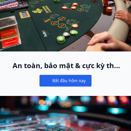
2025 Vụ nổ WSOP! Các định dạng mới + Giải thưởng lớn ngư
Quảng cáo mới nhất của WPT Global: vé cho một số tiền ch
Một số vụ bê bối và tranh cãi nổi tiếng về roulette trong suốt
Kèo Bóng Đá Châu Âu: Hướng Dẫn Chi Tiết và Cách Đọc Kè
Hướng Dẫn Chi Tiết Về Fun88 Đăng Nhập
Ngôi sao đang lên của Brazil gây sốc cho tất cả mọi người
Tổng giải thưởng của WPT Prime Đài Loan là bao nhiêu
Bạn có thể chơi WPT Global ở đâu? Các quốc gia được hỗ tr
Sự trở lại của Shevliakov giành giải thưởng hàng triệu eu
Sự trở lại của Shevliakov giành giải thưởng hàng triệu eu
Sách hướng dẫn giải đấu WPT Playground 2024
Tổng giải thưởng của WPT Prime Đài Loan là bao nhiêu
Cuộc đua gay cấn dành cho Cầu thủ xuất sắc nhất WPT mùa
Đối tác toàn cầu của WPT với Câu lạc bộ bài Poker & Sò
Game Bắn Cá Đổi Thưởng: 10 Tiêu Chí Kiểm Tra Nền Tảng
WPT Australia Returns: Thời điểm quan trọng của poker tiề
Giới Thiệu Casino Online BK8
Tùy chọn thanh toán tại EVERYGAME Poker: Giao dịch nha
Giải vô địch thế giới WPT 2024 khai mạc tại Wynn Las Vegas:
Game Bắn Cá Đổi Thưởng: 10 Tiêu Chí Kiểm Tra Nền Tảng
bắn cá online
Chơi Game Bài Tiến Lên Miền Nam Miễn Phí
Những quốc gia nào bị hạn chế trên WPT Global?
Làm cho Phil Ivey cười có thể biến thành một ngày trả lương
Giới Thiệu Casino Online Vip79
Kèo Bóng Đá Châu Âu: Hướng Dẫn Chi Tiết và Cách Đọc Kè
Chơi bài xì phé trực tuyến trên Android: Hướng dẫn năm 2
Sử dụng đô la hộ chiếu toàn cầu WPT để vào các sự kiệ
Vincent Meli tăng lên 100.000 với K♣️ J♣️ Francois Tosques Call
WPT Global có ứng dụng di động không?
Tùy chọn thanh toán tại EVERYGAME Poker: Giao dịch nha
Hyper Dash trong WPT Global là gì? Đi sâu vào hành động 
Cách tải xuống đăng ký và Master WPT Global: 2025 Guide 
Giải vô địch WPT khơi dậy tinh thần của huyền thoại Poker
Sách hướng dẫn giải đấu WPT Playground 2024
Đủ điều kiện tham quan Red Dragon Poker Tour Jeju 2025 q
Game Bắn Cá: Luật Chơi Vũ Khí Và Cách Chọn Mục Tiêu
Top 5 Nhà Cái Uy Tín Nhất Việt Nam 2024
Bạn có thể chơi WPT Global ở đâu? Các quốc gia được hỗ tr
Lịch thi WPT Châu Á Thái Bình Dương 2024-2025
Tiêu đề EPT củng cố danh tiếng của Stephen Song như mộ
Những quốc gia nào bị hạn chế trên WPT Global?
bắn cá online
bắn cá đổi thưởng
bắn cá đổi thưởng
game bắn cá
game bắn cá
game bắn cá miễn phí
Sự trở lại của Shevliakov giành giải thưởng hàng triệ
WPT Global: Sự lựa chọn hàng đầu cho người chơi poker
Rake Chase là gì?
Cách tải xuống WPTGO và bắt đầu
Cách giành chiến thắng tại trực tuyến Blackjack: Chiến lượ
Game Bắn Cá Đổi Thưởng: 10 Tiêu Chí Kiểm Tra Nền Tảng
WPT Global vs GGPoker: Bạn nên chọn nền tảng poker nào
WPT Global Cow Boy: Quan điểm của người chơi
Đủ điều kiện tham quan Red Dragon Poker Tour Jeju 2025 q
Cuộc đua gay cấn dành cho Cầu thủ xuất sắc nhất WPT mùa
Giải vô địch WPT khơi dậy tinh thần của huyền thoại Poker
Tôi có thể chơi GGPoker ở Mỹ không?
Chơi Game Bài Tiến Lên Miền Nam Miễn Phí
Giải vô địch thế giới WPT 2024 khai mạc tại Wynn Las Vegas:
Đánh giá về Everygame Poker: Hướng dẫn chơi Poker t
An toàn, bảo mật & cực kỳ thú
Sử dụng mã tiền thưởng WPT777 để yêu cầu ưu đãi đặc biệt
Các quy tắc và lựa chọn cá cược ban đầu cho roulette là gì?
Martin Tsvetanov giành chiến thắng trong sự kiện chính Eu
Một số vụ bê bối và tranh cãi nổi tiếng về roulette trong suốt
Công nghệ đã ảnh hưởng đến trò chơi roulette như thế nà
Vui Cùng Dafabet – Khám Phá Thế Giới Cá Cược Đẳng Cấp
Bạn không thể tải xuống và chơi WPT Poker Global ở c
Hyper Dash trong WPT Global là gì? Đi sâu vào hành động 
Poker toàn cầu có phải là tiền thật không?
Giới Thiệu Casino Online Vip79
Giới Thiệu Casino Online BK8
Nguồn gốc của cái tên Roulette là gì?
Một số vụ bê bối và tranh cãi nổi tiếng về roulette trong suốt
vị
Trò chơi roulette lần đầu tiên được chơi ở đâu và khi n
Đánh giá về Everygame Poker: Hướng dẫn chơi Poker trực 
Mẹo mới toàn cầu của WPT: Xem trước cá cược tuần 6 của
Sách hướng dẫn giải đấu WPT Australia 2024
Quảng cáo mới nhất của WPT Global: vé cho một số tiền ch
Tiêu đề EPT củng cố danh tiếng của Stephen Song như mộ
Game Bắn Cá Miễn Phí: Cách Chơi Thử Không Cần Nạp Tiền
Bắt đầu hôm nay
Game Bắn Cá Đổi Thưởng: 10 Tiêu Chí Kiểm Tra Nền Tả
Notifications
Cuộc đua gay cấn dành cho Cầu thủ xuất sắc nhất WPT mùa
Lịch thi WPT Châu Á Thái Bình Dương 2024-2025
Cách tải xuống đăng ký và Master WPT Global: 2025 Guide 
Không có tiền gửi miễn phí tại WPT Global - chơi mà không 
Rake Chase là gì?
Giải vô địch WPT Prime trở lại với Jereld Sam Shining
Đủ điều kiện tham quan Red Dragon Poker Tour Jeju 20
11 ứng dụng và trò chơi poker hay nhất dành cho Android
TP trong WPT poker là gì?
Ai đã phát minh ra trò chơi roulette?
WPT Global vs GGPoker: Bạn nên chọn nền tảng poker nào
Giới Thiệu Casino Online Vip79
WSOP USA Top 8 Câu hỏi thường gặp
Khi nào và tại sao số 0 kép được thêm vào bánh xe roulett
Tôi có thể chơi GGPoker ở Mỹ không?
11 ứng dụng và trò chơi poker hay nhất dành cho Android
Đối tác toàn cầu của WPT với Câu lạc bộ bài Poker & Sòng b
22bet – Trải Nghiệm Cá Cược Trực Tuyến Đẳng Cấp
Sử dụng đô la hộ chiếu toàn cầu WPT để vào các sự kiện cổ
Nguồn gốc của cái tên Roulette là gì?
Sự ra đời của sòng bạc trực tuyến đã tác động đến trò chơi
Làm cho Phil Ivey cười có thể biến thành một ngày trả lương
Timothy Chung: Từ tiệc sinh nhật đến nhà vô địch WPT Pri
Chơi bài xì phé trực tuyến trên Android: Hướng dẫn năm 2
Sự ra đời của sòng bạc trực tuyến đã tác động đến trò chơi
Sự ra đời của sòng bạc trực tuyến đã tác động đến trò chơi
Ai có nhiều vòng tay WSOP nhất?
Bắn Cá Đổi Thưởng Là Gì? Cách Phân Biệt Xu Ảo Và Phần T
Lịch trình giải đấu toàn cầu WPT 2025
Sách hướng dẫn giải đấu WPT Australia 2024
Các quy tắc và lựa chọn cá cược ban đầu cho roulette là gì?