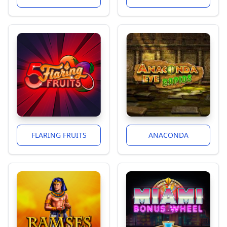
FLARING FRUITS
ANACONDA