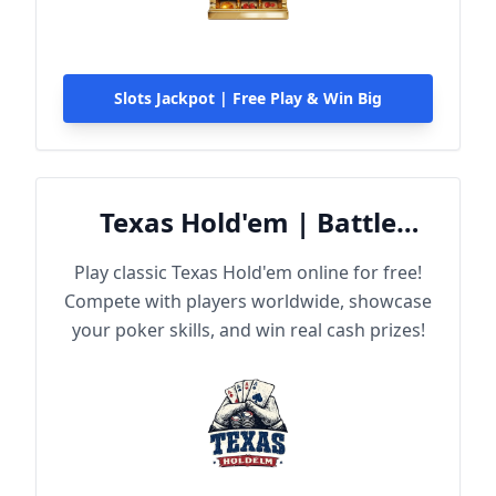
Slots Jackpot | Free Play & Win Big
Texas Hold'em | Battle
Online
Play classic Texas Hold'em online for free!
Compete with players worldwide, showcase
your poker skills, and win real cash prizes!