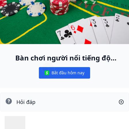
Bàn chơi người nổi tiếng độc
nhất
game bắn cá
Bạn không thể tải xuống và chơi WPT Poker Global ở c
Bắt đầu hôm nay
Notifications
Tôi có thể chơi GGPoker ở Mỹ không?
Hyper Dash trong WPT Global là gì? Đi sâu vào hành đ
game bắn cá
bắn cá đổi thưởng
bắn cá online
Paulius Plausinaitis thắng GGMmillion$ SHR với số tiề
Đối tác toàn cầu của WPT với Câu lạc bộ bài Poker & Sòng b
Tiền thưởng chào mừng sòng bạc trực tuyến không có tiền
Rake Chase là gì?
Bitstarz không cần tiền thưởng lên tới 5 BTC và 200 vò
Hỏi đáp
Sòng bạc trực tuyến đáng tin cậy nhất: WPT Global
Martin Tsvetanov giành chiến thắng trong sự kiện chính Eu
Sòng bạc tiền thưởng hàng đầu không có tiền gửi vào năm 
Tổng giải thưởng của WPT Prime Đài Loan là bao nhiêu
Hướng dẫn rút tiền toàn cầu của WPT: Tiền mặt được thực 
Các giải đấu poker trực tuyến hàng đầu để xem và chơi và
Lịch thi WPT Châu Á Thái Bình Dương 2024-2025
Quảng cáo mới nhất của WPT Global: vé cho một số tiề
Những quốc gia nào có thể chơi WPTGlobal vào năm 2024?
Đủ điều kiện cho sự kiện chính của WPT Global thông qua 
Cuộc đua gay cấn dành cho Cầu thủ xuất sắc nhất WPT mùa
game bắn cá miễn phí
Sách hướng dẫn giải đấu WPT Playground 2024
Timothy Chung: Từ tiệc sinh nhật đến nhà vô địch WPT Pri
Vui Cùng Dafabet – Khám Phá Thế Giới Cá Cược Đẳng Cấp
Những quốc gia nào bị hạn chế trên WPT Global?
Poker toàn cầu có phải là tiền thật không?
Những quốc gia nào có thể chơi WPTGlobal vào năm 2