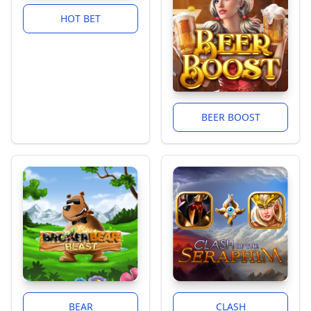
game bắn cá đổi thưởng
Bạn không thể tải xuống và chơi WPT Poker Global ở các
Giải vô địch thế giới WPT 2024 khai mạc tại Wynn Las Vega
Mẹo mới toàn cầu của WPT: Xem trước cá cược tuần 6 c
TP trong WPT poker là gì?
Rake Chase là gì?
Top 5 Nhà Cái Uy Tín Nhất Việt Nam 2024
Hướng Dẫn Chi Tiết Về Fun88 Đăng Nhập
Hướng Dẫn Chi Tiết Về Fun88 Đăng Nhập
Tương lai của trò chơi roulette là gì?
Hyper Dash trong WPT Global là gì? Đi sâu vào hành độn
Một phát bắn - Giải đấu Freezeout của WPT Global
Tôi có thể chơi GGPoker ở Mỹ không?
Cách tải xuống WPTGO và bắt đầu
Bắn Cá Online: Cách Chọn Phiên Bản Trên Điện Thoại Và 
Bắn Cá Online: Cách Chọn Phiên Bản Trên Điện Thoại Và 
WPT Global có ứng dụng di động không?
Sử dụng mã tiền thưởng WPT777 để yêu cầu ưu đãi đặc bi
Một người phụ nữ hướng dẫn lựa chọn đồ chơi tình dục
Đánh giá về Everygame Poker: Hướng dẫn chơi Poker trự
WSOP USA Top 8 Câu hỏi thường gặp
Texas Holdem Flop có nghĩa là gì?
James Obst giành chức vô địch WPT Australia và giành đư
Lịch trình giải đấu toàn cầu WPT 2025
Game Bắn Cá: Luật Chơi Vũ Khí Và Cách Chọn Mục Tiêu
WPT Global ¥ 110 CN ¥ triệu Chủ nhật Hyper PKO Show
Hyper Dash trong WPT Global là gì? Đi sâu vào hành độn
Hướng dẫn rút tiền toàn cầu của WPT: Tiền mặt được thự
Luật Chơi Poker Online tại DA88
Martin Tsvetanov giành chiến thắng trong sự kiện chính 
Doug Polk phải đối mặt với phản ứng dữ dội khi chơi tron
Tùy chọn thanh toán tại EVERYGAME Poker: Giao dịch n
Khi nào và tại sao số 0 kép được thêm vào bánh xe roule
Vincent Meli tăng lên 100.000 với K♣️ J♣️ Francois Tosques Ca
Không có tiền gửi miễn phí tại WPT Global - chơi mà khôn
James Obst giành chức vô địch WPT Australia và giành đư
Lễ hội mùa xuân toàn cầu WPT: 7.000.000 đô la giải thư
Những quốc gia nào có thể chơi WPTGlobal vào năm 202
Công nghệ đã ảnh hưởng đến trò chơi roulette như thế 
HOT BET
Quy tắc mới cho Thiên đường WSOP: Thiết bị điện tử và H
Cách tải xuống WPTGO và bắt đầu
Ứng dụng sòng bạc trực tuyến hàng đầu năm 2025
Game Bắn Cá: Luật Chơi Vũ Khí Và Cách Chọn Mục Tiêu
Vincent Meli tăng lên 100.000 với K♣️ J♣️ Francois Tosques Ca
Khi nào và tại sao số 0 kép được thêm vào bánh xe roule
Nguồn gốc của cái tên Roulette là gì?
Giới Thiệu Casino Online BK8
Rake Chase là gì?
WPT Global tổ chức sự kiện ở những quốc gia và khu vực
Sách hướng dẫn giải đấu WPT Playground 2024
Trò chơi roulette lần đầu tiên được chơi ở đâu và khi nào
Phần thưởng chào mừng mới của WPT Global: lên tới $ 
Các giải đấu hàng ngày từ WPT Global
Bạn có thể chơi WPT Global ở đâu? Các quốc gia được hỗ 
WPT Australia Returns: Thời điểm quan trọng của poker t
Giải vô địch WPT khơi dậy tinh thần của huyền thoại Pok
Luật Chơi Poker Online tại DA88
Giải vô địch WPT khơi dậy tinh thần của huyền thoại Pok
Quy tắc mới cho Thiên đường WSOP: Thiết bị điện tử và H
Luật Chơi Poker Online tại DA88
Máy đánh bạc trả tiền thật mà không cần đặt cọc Chơi mi
WSOP USA Top 8 Câu hỏi thường gặp
WPT Global tổ chức sự kiện ở những quốc gia và khu vực
Top 5 Nhà Cái Uy Tín Nhất Việt Nam 2024
Tùy chọn thanh toán tại EVERYGAME Poker: Giao dịch n
TP trong WPT poker là gì?
Sòng bạc trực tuyến đáng tin cậy nhất: WPT Global
Hyper Dash trong WPT Global là gì? Đi sâu vào hành độn
Máy đánh bạc trả tiền thật mà không cần đặt cọc Chơi mi
Phần thưởng chào mừng mới của WPT Global: lên tới $ 
Một người phụ nữ hướng dẫn lựa chọn đồ chơi tình dục
Bitstarz không cần tiền thưởng lên tới 5 BTC và 200 vòng
Cách giành chiến thắng tại trực tuyến Blackjack: Chiến 
Đủ điều kiện cho sự kiện chính của WPT Global thông qu
WPT Global vs GGPoker: Bạn nên chọn nền tảng poker n
Là poker trực tuyến được gian lận?
Hướng dẫn sự kiện WPT Paris 2024
Làm cho Phil Ivey cười có thể biến thành một ngày trả lươ
Đối tác toàn cầu của WPT với Câu lạc bộ bài Poker & Sòng
Các giải đấu hàng ngày từ WPT Global
22bet – Trải Nghiệm Cá Cược Trực Tuyến Đẳng Cấp
Khi nào và tại sao số 0 kép được thêm vào bánh xe roule
Sòng bạc tiền thưởng hàng đầu không có tiền gửi vào nă
Là poker trực tuyến được gian lận?
WPT Global tổ chức sự kiện ở những quốc gia và khu vực
Sử dụng mã tiền thưởng WPT777 để yêu cầu ưu đãi đặc bi
Bắn Cá Online: Cách Chọn Phiên Bản Trên Điện Thoại Và 
Sự ra đời của sòng bạc trực tuyến đã tác động đến trò ch
Chơi bài xì phé trực tuyến trên Android: Hướng dẫn năm
Hyper Dash trong WPT Global là gì? Đi sâu vào hành độn
Tùy chọn thanh toán tại EVERYGAME Poker: Giao dịch n
Làm cho Phil Ivey cười có thể biến thành một ngày trả lươ
Giải vô địch WPT khơi dậy tinh thần của huyền thoại Pok
Lịch trình giải đấu toàn cầu WPT 2025
WPT Global: Sự lựa chọn hàng đầu cho người chơi poker
Sử dụng đô la hộ chiếu toàn cầu WPT để vào các sự kiện 
Công nghệ đã ảnh hưởng đến trò chơi roulette như thế 
WPT Global có ứng dụng di động không?
WPT Global Cow Boy: Quan điểm của người chơi
Vui Cùng Dafabet – Khám Phá Thế Giới Cá Cược Đẳng Cấ
Ai đã phát minh ra trò chơi roulette?
Ngày 20-25 tháng 9 năm 2024 Giải vô địch WPT Úc
Giải vô địch thế giới WPT 2024 khai mạc tại Wynn Las Vega
Chơi bài xì phé trực tuyến trên Android: Hướng dẫn năm
Giới Thiệu Casino Online BK8
Giải vô địch thế giới WPT 2024 khai mạc tại Wynn Las Vega
Cách chơi WPT Global trên máy tính của bạn 2024
WPT Global Cow Boy: Quan điểm của người chơi
Máy đánh bạc trả tiền thật mà không cần đặt cọc Chơi mi
Cuộc đua gay cấn dành cho Cầu thủ xuất sắc nhất WPT m
Poker toàn cầu có phải là tiền thật không?
Doug Polk phải đối mặt với phản ứng dữ dội khi chơi tron
WPT Australia Returns: Thời điểm quan trọng của poker t
Nhà tài trợ Tiêu đề WPT Global Now cho Triton Poker Sup
Top 5 Nhà Cái Uy Tín Nhất Việt Nam 2024
11 ứng dụng và trò chơi poker hay nhất dành cho Androi
bắn cá đổi thưởng
game bắn cá đổi thưởng
game bắn cá miễn phí
game bắn cá đổi thưởng
bắn cá online
game bắn cá
game bắn cá đổi thưởng
game bắn cá đổi thưởng
game bắn cá đổi thưởng
game bắn cá
game bắn cá miễn phí
bắn cá online
game bắn cá miễn phí
bắn cá đổi thưởng
bắn cá đổi thưởng
game bắn cá đổi thưởng
game bắn cá
game bắn cá miễn phí
game bắn cá đổi thưởng
game bắn cá
game bắn cá đổi thưởng
game bắn cá
bắn cá đổi thưởng
bắn cá đổi thưởng
game bắn cá đổi thưởng
game bắn cá đổi thưởng
bắn cá online
bắn cá online
game bắn cá đổi thưởng
bắn cá online
bắn cá online
game bắn cá đổi thưởng
game bắn cá đổi thưởng
bắn cá online
game bắn cá miễn phí
game bắn cá
game bắn cá đổi thưởng
Tổng giải thưởng của WPT Prime Đài Loan là bao nhiêu
Quảng cáo mới nhất của WPT Global: vé cho một số tiền 
Sách hướng dẫn giải đấu WPT Playground 2024
Sách hướng dẫn giải đấu WPT Playground 2024
Các quy tắc và lựa chọn cá cược ban đầu cho roulette là g
Giải vô địch WPT khơi dậy tinh thần của huyền thoại Pok
Một số vụ bê bối và tranh cãi nổi tiếng về roulette trong s
Cách tải xuống WPTGO và bắt đầu
Công nghệ đã ảnh hưởng đến trò chơi roulette như thế 
Bắn Cá Online: Cách Chọn Phiên Bản Trên Điện Thoại Và 
Ngôi sao đang lên của Brazil gây sốc cho tất cả mọi ngư
Phần thưởng chào mừng mới của WPT Global: lên tới $ 
TP trong WPT poker là gì?
Mẹo mới toàn cầu của WPT: Xem trước cá cược tuần 6 c
Ứng dụng sòng bạc trực tuyến hàng đầu năm 2025
Giới Thiệu Casino Online Vip79
Roulette đóng vai trò gì trong văn hóa đại chúng chẳng
Các quy tắc và lựa chọn cá cược ban đầu cho roulette là g
Bitstarz không cần tiền thưởng lên tới 5 BTC và 200 vòng
Máy đánh bạc trả tiền thật mà không cần đặt cọc Chơi mi
Cory Zeidman nhận tội về kế hoạch gian lận cá cược thể 
Texas Holdem Flop có nghĩa là gì?
2025 Vụ nổ WSOP! Các định dạng mới + Giải thưởng lớn n
Sách hướng dẫn giải đấu WPT Australia 2024
Bitstarz không cần tiền thưởng lên tới 5 BTC và 200 vòng
Tùy chọn thanh toán tại EVERYGAME Poker: Giao dịch n
Cách đủ điều kiện tham gia các sự kiện trực tuyến của 
WPT Global có ứng dụng di động không?
Game Bắn Cá Đổi Thưởng: 10 Tiêu Chí Kiểm Tra Nền Tảng
Những quốc gia nào bị hạn chế trên WPT Global?
Giới Thiệu Casino Online Vip79
Quy tắc mới cho Thiên đường WSOP: Thiết bị điện tử và H
Cách tải xuống WPTGO và bắt đầu
Frank Stepuchin dẫn đầu RRPO WPT Seminole 2024 sau n
Giải vô địch WPT Prime trở lại với Jereld Sam Shining
Game Bắn Cá Đổi Thưởng: 10 Tiêu Chí Kiểm Tra Nền Tảng
Chơi Tiến Lên Miền Nam Offline: Hướng Dẫn Tải Game và
Phần thưởng chào mừng mới của WPT Global: lên tới $ 
Ngày 20-25 tháng 9 năm 2024 Giải vô địch WPT Úc
Cách chơi WPT Global trên máy tính của bạn 2024
Chơi Game Bài Tiến Lên Miền Nam Miễn Phí
WPT Global ¥ 110 CN ¥ triệu Chủ nhật Hyper PKO Show
Hướng dẫn rút tiền toàn cầu của WPT: Tiền mặt được thự
WPT Global tổ chức sự kiện ở những quốc gia và khu vực
Sự ra đời của sòng bạc trực tuyến đã tác động đến trò ch
Poker toàn cầu có phải là tiền thật không?
Sách hướng dẫn giải đấu WPT Playground 2024
Lịch thi WPT Châu Á Thái Bình Dương 2024-2025
Texas Holdem Flop có nghĩa là gì?
Hướng dẫn rút tiền toàn cầu của WPT: Tiền mặt được thự
Sự ra đời của sòng bạc trực tuyến đã tác động đến trò ch
Phần thưởng chào mừng mới của WPT Global: lên tới $ 
Hướng Dẫn Chi Tiết Về Fun88 Đăng Nhập
Cách tải xuống đăng ký và Master WPT Global: 2025 Guid
Một số vụ bê bối và tranh cãi nổi tiếng về roulette trong s
Cách giành chiến thắng tại các vị trí trực tuyến vào năm 
Máy đánh bạc trả tiền thật mà không cần đặt cọc Chơi mi
Top 5 Nhà Cái Uy Tín Nhất Việt Nam 2024
Sử dụng mã tiền thưởng WPT777 để yêu cầu ưu đãi đặc bi
Timothy Chung: Từ tiệc sinh nhật đến nhà vô địch WPT P
Chơi bài xì phé trực tuyến trên Android: Hướng dẫn năm
22bet – Trải Nghiệm Cá Cược Trực Tuyến Đẳng Cấp
Tùy chọn thanh toán tại EVERYGAME Poker: Giao dịch n
Bắn Cá Đổi Thưởng Là Gì? Cách Phân Biệt Xu Ảo Và Phần
Sòng bạc toàn cầu WPT: Một cuộc phiêu lưu đầy thú vị
WPT Australia Returns: Thời điểm quan trọng của poker t
Hướng Dẫn Chi Tiết Về Fun88 Đăng Nhập
Chơi Game Bài Tiến Lên Miền Nam Miễn Phí
Cách đủ điều kiện tham gia các sự kiện trực tuyến của 
Sách hướng dẫn giải đấu WPT Australia 2024
Chơi Tiến Lên Miền Nam Offline: Hướng Dẫn Tải Game và
WPT Global Million Hyper PKO Showdown: Chi tiết & Hướ
Top 5 Nhà Cái Uy Tín Nhất Việt Nam 2024
Là poker trực tuyến được gian lận?
WPT Australia Returns: Thời điểm quan trọng của poker t
Martin Tsvetanov giành chiến thắng trong sự kiện chính 
Cách giành chiến thắng tại trực tuyến Blackjack: Chiến 
Đủ điều kiện cho sự kiện chính của WPT Global thông qu
Tôi có thể chơi GGPoker ở Mỹ không?
Một số vụ bê bối và tranh cãi nổi tiếng về roulette trong s
Ai có nhiều vòng tay WSOP nhất?
Nhà tài trợ Tiêu đề WPT Global Now cho Triton Poker Sup
Khi nào và tại sao số 0 kép được thêm vào bánh xe roule
James Obst giành chức vô địch WPT Australia và giành đư
Hướng Dẫn Chi Tiết Về Fun88 Đăng Nhập
Top 5 Nhà Cái Uy Tín Nhất Việt Nam 2024
Roulette đóng vai trò gì trong văn hóa đại chúng chẳng
Ngày 20-25 tháng 9 năm 2024 Giải vô địch WPT Úc
Vui Cùng Dafabet – Khám Phá Thế Giới Cá Cược Đẳng Cấ
Tiền thưởng chào mừng sòng bạc trực tuyến không có ti
Top 5 Nhà Cái Uy Tín Nhất Việt Nam 2024
Những quốc gia nào bị hạn chế trên WPT Global?
Khi nào và tại sao số 0 kép được thêm vào bánh xe roule
Quảng cáo mới nhất của WPT Global: vé cho một số tiền 
WPT Global ¥ 110 CN ¥ triệu Chủ nhật Hyper PKO Show
Cách bắt đầu chơi bài xì phé trực tuyến vào năm 2025: 
Điều khoản tiền thưởng toàn cầu của WPT: Tiền mặt được
Các quy tắc và lựa chọn cá cược ban đầu cho roulette là g
Cách chơi WPT Global trên máy tính của bạn 2024
Ai đã phát minh ra trò chơi roulette?
Hướng Dẫn Chi Tiết Về Fun88 Đăng Nhập
22bet – Trải Nghiệm Cá Cược Trực Tuyến Đẳng Cấp
Sòng bạc trực tuyến đáng tin cậy nhất: WPT Global
Cách bắt đầu chơi bài xì phé trực tuyến vào năm 2025: 
Sòng bạc tiền thưởng hàng đầu không có tiền gửi vào nă
Top 5 sòng bạc trực tuyến năm 2025: chơi ở đâu và giành
Frank Stepuchin dẫn đầu RRPO WPT Seminole 2024 sau n
TP trong WPT poker là gì?
Phil Ivey tổ chức trò chơi gặp gỡ lễ hội tại Wynn Las Veg
Ngôi sao đang lên của Brazil gây sốc cho tất cả mọi ngư
Cách đủ điều kiện tham gia các sự kiện trực tuyến của 
Cách chơi WPT Global trên máy tính của bạn 2024
Bạn có thể chơi WPT Global ở đâu? Các quốc gia được hỗ 
Một số vụ bê bối và tranh cãi nổi tiếng về roulette trong s
BEER BOOST
Doug Polk phải đối mặt với phản ứng dữ dội khi chơi tron
Trò chơi roulette lần đầu tiên được chơi ở đâu và khi nào
Rake Chase là gì?
Ứng dụng sòng bạc trực tuyến hàng đầu năm 2025
Công nghệ đã ảnh hưởng đến trò chơi roulette như thế 
Bắn Cá Online: Cách Chọn Phiên Bản Trên Điện Thoại Và 
Cách chơi WPT Global trên máy tính của bạn 2024
Điều khoản tiền thưởng toàn cầu của WPT: Tiền mặt được
Đánh giá về Everygame Poker: Hướng dẫn chơi Poker trự
Không có tiền gửi miễn phí tại WPT Global - chơi mà khôn
Hyper Dash trong WPT Global là gì? Đi sâu vào hành độn
Quảng cáo mới nhất của WPT Global: vé cho một số tiền 
Quảng cáo mới nhất của WPT Global: vé cho một số tiền 
Top 5 Nhà Cái Uy Tín Nhất Việt Nam 2024
Timothy Chung: Từ tiệc sinh nhật đến nhà vô địch WPT P
Giải vô địch WPT Prime trở lại với Jereld Sam Shining
Cách chơi WPT Global trên máy tính của bạn 2024
Kèo Bóng Đá Châu Âu: Hướng Dẫn Chi Tiết và Cách Đọc 
Giải vô địch WPT Prime trở lại với Jereld Sam Shining
Tổng giải thưởng của WPT Prime Đài Loan là bao nhiêu
Cách đủ điều kiện tham gia các sự kiện trực tuyến của 
Hướng dẫn rút tiền toàn cầu của WPT: Tiền mặt được thự
Tiêu đề EPT củng cố danh tiếng của Stephen Song như 
Bạn không thể tải xuống và chơi WPT Poker Global ở các
2025 Vụ nổ WSOP! Các định dạng mới + Giải thưởng lớn n
Sử dụng mã tiền thưởng WPT777 để yêu cầu ưu đãi đặc bi
Cách giành chiến thắng tại trực tuyến Blackjack: Chiến 
Những quốc gia nào bị hạn chế trên WPT Global?
Doug Polk phải đối mặt với phản ứng dữ dội khi chơi tron
Chơi bài xì phé trực tuyến trên Android: Hướng dẫn năm
Sách hướng dẫn giải đấu WPT Australia 2024
Game Bắn Cá Đổi Thưởng: 10 Tiêu Chí Kiểm Tra Nền Tảng
Chơi bài xì phé trực tuyến trên Android: Hướng dẫn năm
Một người phụ nữ hướng dẫn lựa chọn đồ chơi tình dục
Ai có nhiều vòng tay WSOP nhất?
Sách hướng dẫn giải đấu WPT Australia 2024
Cuộc thi Discord nóng lên: Hãy tham gia hành động!
Điều khoản tiền thưởng toàn cầu của WPT: Tiền mặt được
Lịch trình giải đấu toàn cầu WPT 2025
Sự ra đời của sòng bạc trực tuyến đã tác động đến trò ch
Doug Polk phải đối mặt với phản ứng dữ dội khi chơi tron
22bet – Trải Nghiệm Cá Cược Trực Tuyến Đẳng Cấp
Kèo Bóng Đá Châu Âu: Hướng Dẫn Chi Tiết và Cách Đọc 
Những quốc gia nào có thể chơi WPTGlobal vào năm 202
Công nghệ đã ảnh hưởng đến trò chơi roulette như thế 
Bạn có thể chơi WPT Global ở đâu? Các quốc gia được hỗ 
Các giải đấu poker trực tuyến hàng đầu để xem và chơi 
Tiêu đề EPT củng cố danh tiếng của Stephen Song như 
Martin Tsvetanov giành chiến thắng trong sự kiện chính 
Bitstarz không cần tiền thưởng lên tới 5 BTC và 200 vòng
WSOP USA Top 8 Câu hỏi thường gặp
Texas Holdem Flop có nghĩa là gì?
Bắn Cá Đổi Thưởng Là Gì? Cách Phân Biệt Xu Ảo Và Phần
Cory Zeidman nhận tội về kế hoạch gian lận cá cược thể 
Sách hướng dẫn giải đấu WPT Australia 2024
Hướng Dẫn Chi Tiết Về Fun88 Đăng Nhập
Luật Chơi Poker Online tại DA88
Cách giành chiến thắng tại trực tuyến Blackjack: Chiến 
11 ứng dụng và trò chơi poker hay nhất dành cho Androi
Game Bắn Cá Miễn Phí: Cách Chơi Thử Không Cần Nạp Ti
Mẹo mới toàn cầu của WPT: Xem trước cá cược tuần 6 c
Giới Thiệu Casino Online Vip79
Cách đủ điều kiện tham gia các sự kiện trực tuyến của 
Game Bắn Cá Đổi Thưởng: 10 Tiêu Chí Kiểm Tra Nền Tảng
Sử dụng đô la hộ chiếu toàn cầu WPT để vào các sự kiện 
Các giải đấu poker trực tuyến hàng đầu để xem và chơi 
Ứng dụng sòng bạc trực tuyến hàng đầu năm 2025
James Obst giành chức vô địch WPT Australia và giành đư
Sử dụng mã tiền thưởng WPT777 để yêu cầu ưu đãi đặc bi
Cách chơi WPT Global trên máy tính của bạn 2024
Frank Stepuchin dẫn đầu RRPO WPT Seminole 2024 sau n
Tiêu đề EPT củng cố danh tiếng của Stephen Song như 
Tiêu đề EPT củng cố danh tiếng của Stephen Song như 
Tôi có thể chơi GGPoker ở Mỹ không?
Sử dụng đô la hộ chiếu toàn cầu WPT để vào các sự kiện 
WPT Global tổ chức sự kiện ở những quốc gia và khu vực
Martin Tsvetanov giành chiến thắng trong sự kiện chính 
Chơi Game Bài Tiến Lên Miền Nam Miễn Phí
Poker toàn cầu có phải là tiền thật không?
Không có tiền gửi miễn phí tại WPT Global - chơi mà khôn
22bet – Trải Nghiệm Cá Cược Trực Tuyến Đẳng Cấp
Martin Tsvetanov giành chiến thắng trong sự kiện chính 
Cuộc thi Discord nóng lên: Hãy tham gia hành động!
Những quốc gia nào bị hạn chế trên WPT Global?
22bet – Trải Nghiệm Cá Cược Trực Tuyến Đẳng Cấp
Bạn có thể chơi WPT Global ở đâu? Các quốc gia được hỗ 
Giải vô địch thế giới WPT 2024 khai mạc tại Wynn Las Vega
Nhà tài trợ Tiêu đề WPT Global Now cho Triton Poker Sup
Rake Chase là gì?
Bạn có thể chơi WPT Global ở đâu? Các quốc gia được hỗ 
Phần thưởng chào mừng mới của WPT Global: lên tới $ 
22bet – Trải Nghiệm Cá Cược Trực Tuyến Đẳng Cấp
Lịch trình giải đấu toàn cầu WPT 2025
Sử dụng mã tiền thưởng WPT777 để yêu cầu ưu đãi đặc bi
Cách bắt đầu chơi bài xì phé trực tuyến vào năm 2025: 
Cuộc thi Discord nóng lên: Hãy tham gia hành động!
Cách tải xuống đăng ký và Master WPT Global: 2025 Guid
WSOP USA Top 8 Câu hỏi thường gặp
Nguồn gốc của cái tên Roulette là gì?
Tổng giải thưởng của WPT Prime Đài Loan là bao nhiêu
Timothy Chung: Từ tiệc sinh nhật đến nhà vô địch WPT P
Cách bắt đầu chơi bài xì phé trực tuyến vào năm 2025: 
Giải vô địch tiền thưởng vàng: Cú sút hàng tuần của bạn
Bắn Cá Đổi Thưởng Là Gì? Cách Phân Biệt Xu Ảo Và Phần
Sử dụng mã tiền thưởng WPT777 để yêu cầu ưu đãi đặc bi
Ai đã phát minh ra trò chơi roulette?
Quy tắc mới cho Thiên đường WSOP: Thiết bị điện tử và H
Ứng dụng sòng bạc trực tuyến hàng đầu năm 2025
Bắn Cá Online: Cách Chọn Phiên Bản Trên Điện Thoại Và 
WSOP USA Top 8 Câu hỏi thường gặp
Ngôi sao đang lên của Brazil gây sốc cho tất cả mọi ngư
Tùy chọn thanh toán tại EVERYGAME Poker: Giao dịch n
Bạn có biết trò chơi poker trực tuyến WPTGO
Quảng cáo mới nhất của WPT Global: vé cho một số tiền 
Sách hướng dẫn giải đấu WPT Playground 2024
Paulius Plausinaitis thắng GGMmillion$ SHR với số tiền 
Ai đã phát minh ra trò chơi roulette?
Cách bắt đầu chơi bài xì phé trực tuyến vào năm 2025: 
WPT Global Million Hyper PKO Showdown: Chi tiết & Hướ
11 ứng dụng và trò chơi poker hay nhất dành cho Androi
Texas Holdem Flop có nghĩa là gì?
Mẹo mới toàn cầu của WPT: Xem trước cá cược tuần 6 c
WPT Global Cow Boy: Quan điểm của người chơi
Sự ra đời của sòng bạc trực tuyến đã tác động đến trò ch
Phil Ivey tổ chức trò chơi gặp gỡ lễ hội tại Wynn Las Veg
WSOP USA Top 8 Câu hỏi thường gặp
Bạn có biết trò chơi poker trực tuyến WPTGO
22bet – Trải Nghiệm Cá Cược Trực Tuyến Đẳng Cấp
Những quốc gia nào bị hạn chế trên WPT Global?
Sử dụng đô la hộ chiếu toàn cầu WPT để vào các sự kiện 
Nguồn gốc của cái tên Roulette là gì?
Luật Chơi Poker Online tại DA88
WSOP USA Top 8 Câu hỏi thường gặp
Frank Stepuchin dẫn đầu RRPO WPT Seminole 2024 sau n
Cuộc đua gay cấn dành cho Cầu thủ xuất sắc nhất WPT m
Cory Zeidman nhận tội về kế hoạch gian lận cá cược thể 
Điều khoản tiền thưởng toàn cầu của WPT: Tiền mặt được
Cách giành chiến thắng tại trực tuyến Blackjack: Chiến 
Sòng bạc toàn cầu WPT: Một cuộc phiêu lưu đầy thú vị
WPT Global Cow Boy: Quan điểm của người chơi
Roulette đóng vai trò gì trong văn hóa đại chúng chẳng
Hyper Dash trong WPT Global là gì? Đi sâu vào hành độn
Đánh giá về Everygame Poker: Hướng dẫn chơi Poker trự
Paulius Plausinaitis thắng GGMmillion$ SHR với số tiền 
Hyper Dash trong WPT Global là gì? Đi sâu vào hành độn
Lịch trình giải đấu toàn cầu WPT 2025
Hyper Dash trong WPT Global là gì? Đi sâu vào hành độn
Giải vô địch thế giới WPT 2024 khai mạc tại Wynn Las Vega
Sử dụng đô la hộ chiếu toàn cầu WPT để vào các sự kiện 
Game Bắn Cá: Luật Chơi Vũ Khí Và Cách Chọn Mục Tiêu
WPT Global Million Hyper PKO Showdown: Chi tiết & Hướ
Cách giành chiến thắng tại trực tuyến Blackjack: Chiến 
WPT Global Million Hyper PKO Showdown: Chi tiết & Hướ
Một số vụ bê bối và tranh cãi nổi tiếng về roulette trong s
Giải vô địch WPT khơi dậy tinh thần của huyền thoại Pok
WPT Global có ứng dụng di động không?
Một số vụ bê bối và tranh cãi nổi tiếng về roulette trong s
Đủ điều kiện cho sự kiện chính của WPT Global thông qu
Vincent Meli tăng lên 100.000 với K♣️ J♣️ Francois Tosques Ca
Bắn Cá Đổi Thưởng Là Gì? Cách Phân Biệt Xu Ảo Và Phần
Cách giành chiến thắng tại trực tuyến Blackjack: Chiến 
Sách hướng dẫn giải đấu WPT Australia 2024
Đủ điều kiện tham quan Red Dragon Poker Tour Jeju 2025
2025 Vụ nổ WSOP! Các định dạng mới + Giải thưởng lớn n
Sự trở lại của Shevliakov giành giải thưởng hàng triệu 
Texas Holdem Flop có nghĩa là gì?
Game Bắn Cá Đổi Thưởng: 10 Tiêu Chí Kiểm Tra Nền Tảng
Điều khoản tiền thưởng toàn cầu của WPT: Tiền mặt được
Ngày 20-25 tháng 9 năm 2024 Giải vô địch WPT Úc
Martin Tsvetanov giành chiến thắng trong sự kiện chính 
Phil Ivey tổ chức trò chơi gặp gỡ lễ hội tại Wynn Las Veg
Sòng bạc toàn cầu WPT: Một cuộc phiêu lưu đầy thú vị
Những quốc gia nào có thể chơi WPTGlobal vào năm 202
Bạn không thể tải xuống và chơi WPT Poker Global ở các
Giải vô địch tiền thưởng vàng: Cú sút hàng tuần của bạn
Lịch trình giải đấu toàn cầu WPT 2025
Cuộc thi Discord nóng lên: Hãy tham gia hành động!
Nhà tài trợ Tiêu đề WPT Global Now cho Triton Poker Sup
Sử dụng đô la hộ chiếu toàn cầu WPT để vào các sự kiện 
Tổng giải thưởng của WPT Prime Đài Loan là bao nhiêu
Cách tải xuống đăng ký và Master WPT Global: 2025 Guid
Là poker trực tuyến được gian lận?
Trò chơi roulette lần đầu tiên được chơi ở đâu và khi nào
Tùy chọn thanh toán tại EVERYGAME Poker: Giao dịch n
WPT Australia Returns: Thời điểm quan trọng của poker t
Bitstarz không cần tiền thưởng lên tới 5 BTC và 200 vòng
Cách tải xuống WPTGO và bắt đầu
Roulette đóng vai trò gì trong văn hóa đại chúng chẳng
WPT Global từ Chủ nhật Hyper PKO Showdown: Mua thấp
Không có tiền gửi miễn phí tại WPT Global - chơi mà khôn
Không có tiền gửi miễn phí tại WPT Global - chơi mà khôn
Hướng dẫn sự kiện WPT Paris 2024
WPT Global từ Chủ nhật Hyper PKO Showdown: Mua thấp
Lịch trình giải đấu toàn cầu WPT 2025
Sách hướng dẫn giải đấu WPT Playground 2024
Tương lai của trò chơi roulette là gì?
WPT Global Million Hyper PKO Showdown: Chi tiết & Hướ
Sòng bạc trực tuyến đáng tin cậy nhất: WPT Global
Đủ điều kiện tham quan Red Dragon Poker Tour Jeju 2025
Martin Tsvetanov giành chiến thắng trong sự kiện chính 
Máy đánh bạc trả tiền thật mà không cần đặt cọc Chơi mi
Chơi Tiến Lên Miền Nam Offline: Hướng Dẫn Tải Game và
Giải vô địch WPT Prime trở lại với Jereld Sam Shining
Sự trở lại của Shevliakov giành giải thưởng hàng triệu 
Giới Thiệu Casino Online BK8
Ngôi sao đang lên của Brazil gây sốc cho tất cả mọi ngư
Không có tiền gửi miễn phí tại WPT Global - chơi mà khôn
WPT Australia Returns: Thời điểm quan trọng của poker t
Là poker trực tuyến được gian lận?
Bắn Cá Online: Cách Chọn Phiên Bản Trên Điện Thoại Và 
WPT Global từ Chủ nhật Hyper PKO Showdown: Mua thấp
Giải vô địch WPT Prime trở lại với Jereld Sam Shining
Máy đánh bạc trả tiền thật mà không cần đặt cọc Chơi mi
Là poker trực tuyến được gian lận?
Hướng Dẫn Chi Tiết Về Fun88 Đăng Nhập
Quảng cáo mới nhất của WPT Global: vé cho một số tiền 
Trò chơi roulette lần đầu tiên được chơi ở đâu và khi nào
Cách giành chiến thắng tại các vị trí trực tuyến vào năm 
Rake Chase là gì?
Ai đã phát minh ra trò chơi roulette?
Giải vô địch WPT Prime trở lại với Jereld Sam Shining
Roulette đóng vai trò gì trong văn hóa đại chúng chẳng
Cách giành chiến thắng tại các vị trí trực tuyến vào năm 
Sử dụng mã tiền thưởng WPT777 để yêu cầu ưu đãi đặc bi
Một phát bắn - Giải đấu Freezeout của WPT Global
Top 5 Nhà Cái Uy Tín Nhất Việt Nam 2024
Texas Holdem Flop có nghĩa là gì?
Chơi Tiến Lên Miền Nam Offline: Hướng Dẫn Tải Game và
Lễ hội mùa xuân toàn cầu WPT: 7.000.000 đô la giải thư
Hyper Dash trong WPT Global là gì? Đi sâu vào hành độn
Game Bắn Cá Miễn Phí: Cách Chơi Thử Không Cần Nạp Ti
11 ứng dụng và trò chơi poker hay nhất dành cho Androi
Phần thưởng chào mừng mới của WPT Global: lên tới $ 
Ứng dụng sòng bạc trực tuyến hàng đầu năm 2025
Chơi Tiến Lên Miền Nam Offline: Hướng Dẫn Tải Game và
Một số vụ bê bối và tranh cãi nổi tiếng về roulette trong s
Poker toàn cầu có phải là tiền thật không?
Hướng dẫn sự kiện WPT Paris 2024
Những quốc gia nào bị hạn chế trên WPT Global?
Điều khoản tiền thưởng toàn cầu của WPT: Tiền mặt được
Tùy chọn thanh toán tại EVERYGAME Poker: Giao dịch n
Bitstarz không cần tiền thưởng lên tới 5 BTC và 200 vòng
22bet – Trải Nghiệm Cá Cược Trực Tuyến Đẳng Cấp
Cách giành chiến thắng tại các vị trí trực tuyến vào năm 
Cách tải xuống WPTGO và bắt đầu
Không có tiền gửi miễn phí tại WPT Global - chơi mà khôn
Nhà tài trợ Tiêu đề WPT Global Now cho Triton Poker Sup
WSOP USA Top 8 Câu hỏi thường gặp
Những quốc gia nào có thể chơi WPTGlobal vào năm 202
WPT Global có ứng dụng di động không?
Sách hướng dẫn giải đấu WPT Australia 2024
Ai có nhiều vòng tay WSOP nhất?
Sự trở lại của Shevliakov giành giải thưởng hàng triệu 
Các giải đấu hàng ngày từ WPT Global
Texas Holdem Flop có nghĩa là gì?
Trò chơi roulette lần đầu tiên được chơi ở đâu và khi nào
Top 5 Nhà Cái Uy Tín Nhất Việt Nam 2024
Hướng dẫn rút tiền toàn cầu của WPT: Tiền mặt được thự
Ai có nhiều vòng tay WSOP nhất?
Cory Zeidman nhận tội về kế hoạch gian lận cá cược thể 
Máy đánh bạc trả tiền thật mà không cần đặt cọc Chơi mi
WPT Global Cow Boy: Quan điểm của người chơi
Những quốc gia nào bị hạn chế trên WPT Global?
BEAR
CLASH