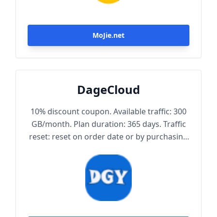
MoJie.net
DageCloud
10% discount coupon. Available traffic: 300
GB/month. Plan duration: 365 days. Traffic
reset: reset on order date or by purchasing
traffic package. Maximum achievable
bandwidth: 1000 Mbps. Node protocol:
Trojan.