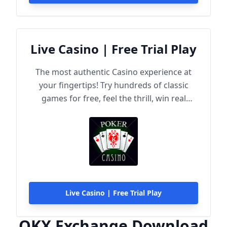
Live Casino | Free Trial Play
The most authentic Casino experience at
your fingertips! Try hundreds of classic
games for free, feel the thrill, win real
rewards!
Live Casino | Free Trial Play
OKX Exchange Download