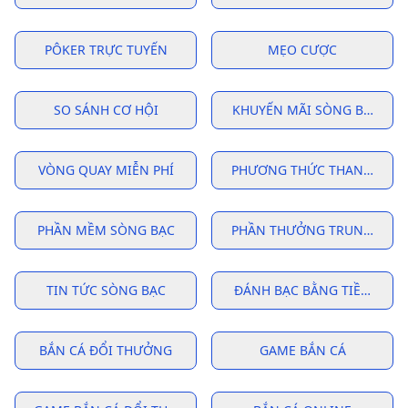
PÔKER TRỰC TUYẾN
MẸO CƯỢC
SO SÁNH CƠ HỘI
KHUYẾN MÃI SÒNG BẠC
VÒNG QUAY MIỄN PHÍ
PHƯƠNG THỨC THANH TOÁ
PHẦN MỀM SÒNG BẠC
PHẦN THƯỞNG TRUNG THÀ
TIN TỨC SÒNG BẠC
ĐÁNH BẠC BẰNG TIỀN THẬT
bắn cá đổi thưởng
bắn cá online
game bắn cá miễn phí
game bắn cá đổi thưởng
bắn cá online
BẮN CÁ ĐỔI THƯỞNG
GAME BẮN CÁ
Ai đã phát minh ra trò chơi roulette?
Game Bắn Cá Đổi Thưởng: 10 Tiêu Chí Kiểm Tra Nền Tảng
Bạn có thể chơi WPT Global ở đâu? Các quốc gia được hỗ 
Sự trở lại của Shevliakov giành giải thưởng hàng triệu 
Cách tải xuống WPTGO và bắt đầu
Bitstarz không cần tiền thưởng lên tới 5 BTC và 200 vòng
Chơi Game Bài Tiến Lên Miền Nam Miễn Phí
Giải vô địch tiền thưởng vàng: Cú sút hàng tuần của bạn
Top 5 Nhà Cái Uy Tín Nhất Việt Nam 2024
Kèo Bóng Đá Châu Âu: Hướng Dẫn Chi Tiết và Cách Đọc 
Game Bắn Cá Miễn Phí: Cách Chơi Thử Không Cần Nạp Ti
WPT Global vs GGPoker: Bạn nên chọn nền tảng poker n
Hyper Dash trong WPT Global là gì? Đi sâu vào hành độn
Martin Tsvetanov giành chiến thắng trong sự kiện chính 
Hướng dẫn rút tiền toàn cầu của WPT: Tiền mặt được thự