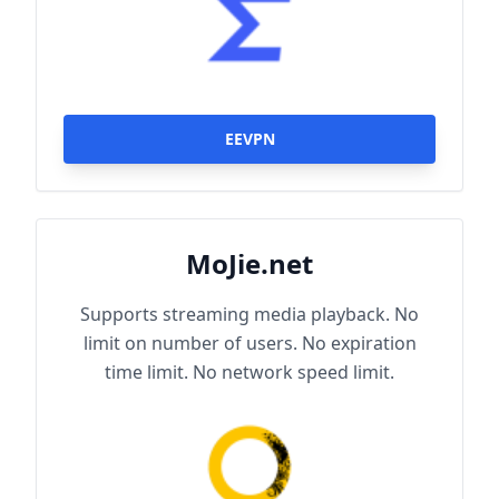
EEVPN
MoJie.net
Supports streaming media playback. No
limit on number of users. No expiration
time limit. No network speed limit.