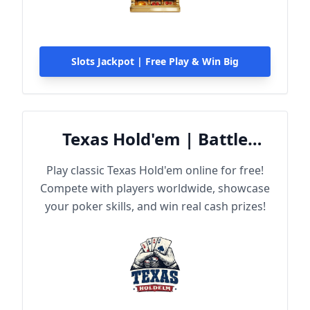
Slots Jackpot | Free Play & Win Big
Texas Hold'em | Battle
Online
Play classic Texas Hold'em online for free!
Compete with players worldwide, showcase
your poker skills, and win real cash prizes!