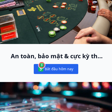
Bạn không thể tải xuống và chơi WPT Poker Global ở các qu
Ngày 20-25 tháng 9 năm 2024 Giải vô địch WPT Úc
Các quy tắc và lựa chọn cá cược ban đầu cho roulette là gì?
Ai đã phát minh ra trò chơi roulette?
Lễ hội mùa xuân toàn cầu WPT: 7.000.000 đô la giải thưởn
Top 5 sòng bạc trực tuyến năm 2025: chơi ở đâu và giành c
Sự ra đời của sòng bạc trực tuyến đã tác động đến trò 
WPT Global tổ chức sự kiện ở những quốc gia và khu vực n
Lịch trình giải đấu toàn cầu WPT 2025
Tiêu đề EPT củng cố danh tiếng của Stephen Song như mộ
Giới Thiệu Casino Online Vip79
Ngôi sao đang lên của Brazil gây sốc cho tất cả mọi người
WPT Global có ứng dụng di động không?
Tiêu đề EPT củng cố danh tiếng của Stephen Song nh
Khi nào và tại sao số 0 kép được thêm vào bánh xe roulett
Phần thưởng chào mừng mới của WPT Global: lên tới $ 35
WPT Global Cow Boy: Quan điểm của người chơi
WPT Global có ứng dụng di động không?
Rake Chase là gì?
WPT Global từ Chủ nhật Hyper PKO Showdown: Mua thấp p
game bắn cá miễn phí
WPT Global: Sự lựa chọn hàng đầu cho người chơi poker
Quy tắc mới cho Thiên đường WSOP: Thiết bị điện tử và Hỗ 
Bạn có biết trò chơi poker trực tuyến WPTGO
Ngôi sao đang lên của Brazil gây sốc cho tất cả mọi người
Chơi Game Bài Tiến Lên Miền Nam Miễn Phí
Poker toàn cầu có phải là tiền thật không?
Hướng dẫn rút tiền toàn cầu của WPT: Tiền mặt được t
Phần thưởng chào mừng mới của WPT Global: lên tới $ 35
Hyper Dash trong WPT Global là gì? Đi sâu vào hành động 
Sử dụng đô la hộ chiếu toàn cầu WPT để vào các sự kiện cổ
WPT Australia Returns: Thời điểm quan trọng của poker tiề
Các giải đấu hàng ngày từ WPT Global
Giới Thiệu Casino Online Vip79
Cuộc đua gay cấn dành cho Cầu thủ xuất sắc nhất WPT
Bắn Cá Online: Cách Chọn Phiên Bản Trên Điện Thoại Và Má
Sòng bạc toàn cầu WPT: Một cuộc phiêu lưu đầy thú vị
Giải vô địch tiền thưởng vàng: Cú sút hàng tuần của bạn ở
Timothy Chung: Từ tiệc sinh nhật đến nhà vô địch WPT Pri
Quảng cáo mới nhất của WPT Global: vé cho một số tiền ch
Lịch trình giải đấu toàn cầu WPT 2025
Phil Ivey tổ chức trò chơi gặp gỡ lễ hội tại Wynn Las V
game bắn cá
game bắn cá miễn phí
game bắn cá đổi thưởng
bắn cá online
bắn cá đổi thưởng
game bắn cá
Giải vô địch WPT khơi dậy tinh thần của huyền thoại P
Game Bắn Cá Đổi Thưởng: 10 Tiêu Chí Kiểm Tra Nền Tảng
WPT Global từ Chủ nhật Hyper PKO Showdown: Mua thấp p
Quy tắc mới cho Thiên đường WSOP: Thiết bị điện tử và Hỗ 
Sách hướng dẫn giải đấu WPT Playground 2024
Sử dụng mã tiền thưởng WPT777 để yêu cầu ưu đãi đặc biệt
Một phát bắn - Giải đấu Freezeout của WPT Global
WSOP USA Top 8 Câu hỏi thường gặp
Tiền thưởng chào mừng sòng bạc trực tuyến không có tiền
Sòng bạc toàn cầu WPT: Một cuộc phiêu lưu đầy thú vị
Cách bắt đầu chơi bài xì phé trực tuyến vào năm 2025: Hư
Game Bắn Cá Miễn Phí: Cách Chơi Thử Không Cần Nạp Tiền
Giải vô địch WPT khơi dậy tinh thần của huyền thoại Poker
Các quy tắc và lựa chọn cá cược ban đầu cho roulette là gì?
TP trong WPT poker là gì?
An toàn, bảo mật & cực kỳ thú
Quy tắc mới cho Thiên đường WSOP: Thiết bị điện tử và Hỗ 
WPT Global Cow Boy: Quan điểm của người chơi
Bạn có biết trò chơi poker trực tuyến WPTGO
Lịch trình giải đấu toàn cầu WPT 2025
Giải vô địch thế giới WPT 2024 khai mạc tại Wynn Las Vegas:
Cách giành chiến thắng tại các vị trí trực tuyến vào năm 20
Cách tải xuống đăng ký và Master WPT Global: 2025 Gu
TP trong WPT poker là gì?
Phần thưởng chào mừng mới của WPT Global: lên tới $ 35
Điều khoản tiền thưởng toàn cầu của WPT: Tiền mặt được t
Giải vô địch WPT Prime trở lại với Jereld Sam Shining
Mẹo mới toàn cầu của WPT: Xem trước cá cược tuần 6 của
22bet – Trải Nghiệm Cá Cược Trực Tuyến Đẳng Cấp
vị
Tương lai của trò chơi roulette là gì?
Hyper Dash trong WPT Global là gì? Đi sâu vào hành động 
Đối tác toàn cầu của WPT với Câu lạc bộ bài Poker & Sòng b
Sử dụng mã tiền thưởng WPT777 để yêu cầu ưu đãi đặc biệt
Là poker trực tuyến được gian lận?
Nguồn gốc của cái tên Roulette là gì?
Kèo Bóng Đá Châu Âu: Hướng Dẫn Chi Tiết và Cách Đọc Kè
Bắt đầu hôm nay
Doug Polk phải đối mặt với phản ứng dữ dội khi chơi tr
Notifications
Cách đủ điều kiện tham gia các sự kiện trực tuyến của WP
Một người phụ nữ hướng dẫn lựa chọn đồ chơi tình dục h
Luật Chơi Poker Online tại DA88
Bitstarz không cần tiền thưởng lên tới 5 BTC và 200 vòng q
WPT Global Cow Boy: Quan điểm của người chơi
2025 Vụ nổ WSOP! Các định dạng mới + Giải thưởng lớn ngư
Hướng dẫn sự kiện WPT Paris 2024
Đối tác toàn cầu của WPT với Câu lạc bộ bài Poker & Sòng b
Phil Ivey tổ chức trò chơi gặp gỡ lễ hội tại Wynn Las Vegas
Tiền thưởng chào mừng sòng bạc trực tuyến không có tiền
Frank Stepuchin dẫn đầu RRPO WPT Seminole 2024 sau ngà
Nhà tài trợ Tiêu đề WPT Global Now cho Triton Poker Super 
Mẹo mới toàn cầu của WPT: Xem trước cá cược tuần 6 của
Công nghệ đã ảnh hưởng đến trò chơi roulette như thế nà
Khi nào và tại sao số 0 kép được thêm vào bánh xe roulett
Game Bắn Cá Đổi Thưởng: 10 Tiêu Chí Kiểm Tra Nền Tảng
Hướng dẫn rút tiền toàn cầu của WPT: Tiền mặt được thực 
Lễ hội mùa xuân toàn cầu WPT: 7.000.000 đô la giải thưởn
Bạn có thể chơi WPT Global ở đâu? Các quốc gia được hỗ tr
Mẹo mới toàn cầu của WPT: Xem trước cá cược tuần 6 của
WSOP USA Top 8 Câu hỏi thường gặp
Lễ hội mùa xuân toàn cầu WPT: 7.000.000 đô la giải thưởn
Sòng bạc toàn cầu WPT: Một cuộc phiêu lưu đầy thú vị
Ngày 20-25 tháng 9 năm 2024 Giải vô địch WPT Úc
Top 5 Nhà Cái Uy Tín Nhất Việt Nam 2024
Game Bắn Cá Miễn Phí: Cách Chơi Thử Không Cần Nạp Tiền
Cách tải xuống đăng ký và Master WPT Global: 2025 Guide 
Ai có nhiều vòng tay WSOP nhất?
Một phát bắn - Giải đấu Freezeout của WPT Global
Bạn không thể tải xuống và chơi WPT Poker Global ở các qu
Đối tác toàn cầu của WPT với Câu lạc bộ bài Poker & Sòng b