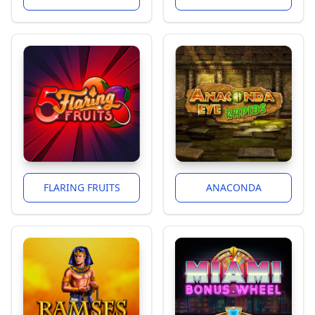
FLARING FRUITS
ANACONDA