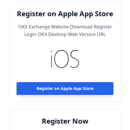
Register on Apple App Store
OKX Exchange Website Download Register
Login OKX Desktop Web Version URL
Register on Apple App Store
Register Now