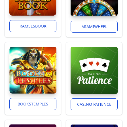
RAMSESBOOK
MIAMIWHEEL
BOOKSTEMPLES
CASINO PATIENCE