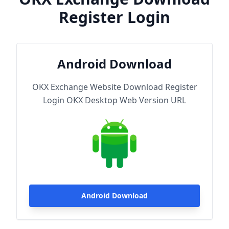
Register Login
Android Download
OKX Exchange Website Download Register
Login OKX Desktop Web Version URL
Android Download