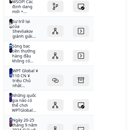
WSOP! Các
định dạng
mới +...
Sự trở lại
của
Shevliakov
giành giải...
Sòng bạc
tiền thưởng
hàng đầu
không có...
WPT Global ¥
110 CN ¥
triệu Chủ
nhật...
Những quốc
gia nào có
thể chơi
WPTGlobal...
Ngày 20-25
tháng 9 năm
2024 Giải vô