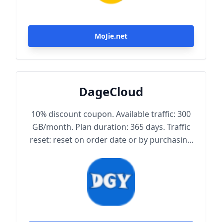
MoJie.net
DageCloud
10% discount coupon. Available traffic: 300
GB/month. Plan duration: 365 days. Traffic
reset: reset on order date or by purchasing
traffic package. Maximum achievable
bandwidth: 1000 Mbps. Node protocol:
Trojan.