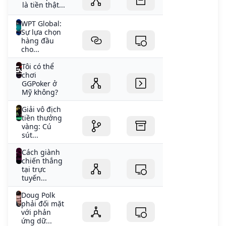
Sự ra đời của sòng bạc trực tuyến đã tác động đến trò ch
là tiền thật...
Giới Thiệu Casino Online Vip79
WPT Global:
Sự lựa chọn
hàng đầu
cho...
Tôi có thể
chơi
GGPoker ở
Mỹ không?
Giải vô địch
tiền thưởng
vàng: Cú
sút...
Cách giành
chiến thắng
tại trực
tuyến...
Doug Polk
phải đối mặt
với phản
ứng dữ...