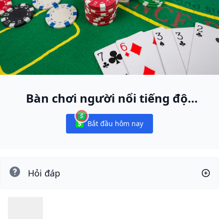
Bàn chơi người nổi tiếng độc
nhất
game bắn cá đổi thưởng
Sự ra đời của sòng bạc trực tuyến đã tác động đến trò 
Bắt đầu hôm nay
Notifications
Phil Ivey tổ chức trò chơi gặp gỡ lễ hội tại Wynn Las V
Tổng giải thưởng của WPT Prime Đài Loan là bao nhiêu
game bắn cá đổi thưởng
bắn cá online
game bắn cá đổi thưởng
Ngày 20-25 tháng 9 năm 2024 Giải vô địch WPT Úc
WPT Global vs GGPoker: Bạn nên chọn nền tảng poker nào
Phần thưởng chào mừng mới của WPT Global: lên tới $ 35
Lịch thi WPT Châu Á Thái Bình Dương 2024-2025
Chơi Tiến Lên Miền Nam Offline: Hướng Dẫn Tải Game 
Hỏi đáp
Máy đánh bạc trả tiền thật mà không cần đặt cọc Chơi miễn
Lịch thi WPT Châu Á Thái Bình Dương 2024-2025
Ai đã phát minh ra trò chơi roulette?
Không có tiền gửi miễn phí tại WPT Global - chơi mà kh
Cách bắt đầu chơi bài xì phé trực tuyến vào năm 2025: Hư
Ứng dụng sòng bạc trực tuyến hàng đầu năm 2025
WSOP USA Top 8 Câu hỏi thường gặp
Sòng bạc toàn cầu WPT: Một cuộc phiêu lưu đầy thú vị
Tiêu đề EPT củng cố danh tiếng của Stephen Song như mộ
Quy tắc mới cho Thiên đường WSOP: Thiết bị điện tử và Hỗ 
TP trong WPT poker là gì?
game bắn cá đổi thưởng
Vincent Meli tăng lên 100.000 với K♣️ J♣️ Francois Tosques
WPT Global từ Chủ nhật Hyper PKO Showdown: Mua thấp p
Tương lai của trò chơi roulette là gì?
Cách đủ điều kiện tham gia các sự kiện trực tuyến của WP
Tiền thưởng chào mừng sòng bạc trực tuyến không có ti
Nguồn gốc của cái tên Roulette là gì?