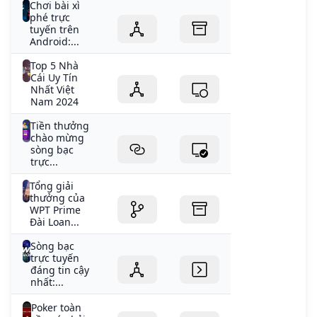
Chơi bài xì
phé trực
tuyến trên
Android:...
Top 5 Nhà
Cái Uy Tín
Nhất Việt
Nam 2024
Tiền thưởng
chào mừng
sòng bạc
trực...
Tổng giải
thưởng của
WPT Prime
Đài Loan...
Sòng bạc
trực tuyến
đáng tin cậy
nhất:...
Poker toàn