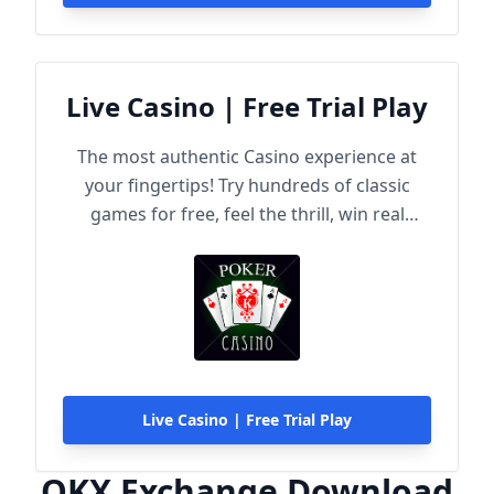
Live Casino | Free Trial Play
The most authentic Casino experience at
your fingertips! Try hundreds of classic
games for free, feel the thrill, win real
rewards!
Live Casino | Free Trial Play
OKX Exchange Download