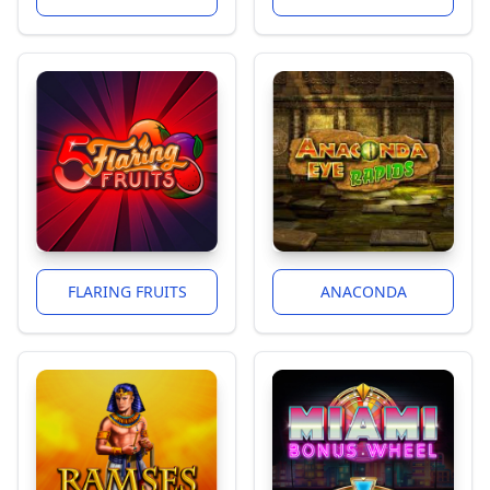
FLARING FRUITS
ANACONDA