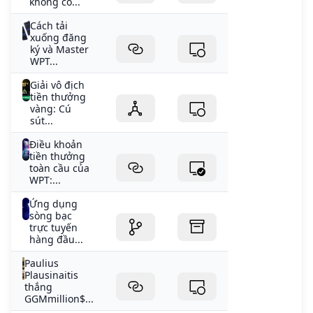
không có...
Bitstarz không cần tiền thưởng lên tới 5 BTC và 200 vòng
Cách tải
game bắn cá
xuống đăng
Đủ điều kiện cho sự kiện chính của WPT Global thông qu
ký và Master
WPT Australia Returns: Thời điểm quan trọng của poker t
WPT...
Bắn Cá Đổi Thưởng Là Gì? Cách Phân Biệt Xu Ảo Và Phần
Giải vô địch
Hyper Dash trong WPT Global là gì? Đi sâu vào hành độn
tiền thưởng
vàng: Cú
Sòng bạc trực tuyến đáng tin cậy nhất: WPT Global
sút...
Máy đánh bạc trả tiền thật mà không cần đặt cọc Chơi mi
Paulius Plausinaitis thắng GGMmillion$ SHR với số tiền 
Điều khoản
tiền thưởng
Giải vô địch WPT Prime trở lại với Jereld Sam Shining
toàn cầu của
Quảng cáo mới nhất của WPT Global: vé cho một số tiền 
WPT:...
Roulette đóng vai trò gì trong văn hóa đại chúng chẳng
Ứng dụng
sòng bạc
trực tuyến
hàng đầu...
Paulius
Plausinaitis
thắng
GGMmillion$...