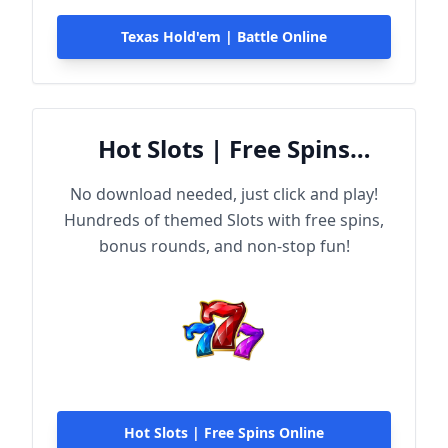
Texas Hold'em | Battle Online
Hot Slots | Free Spins
Online
No download needed, just click and play!
Hundreds of themed Slots with free spins,
bonus rounds, and non-stop fun!
Hot Slots | Free Spins Online