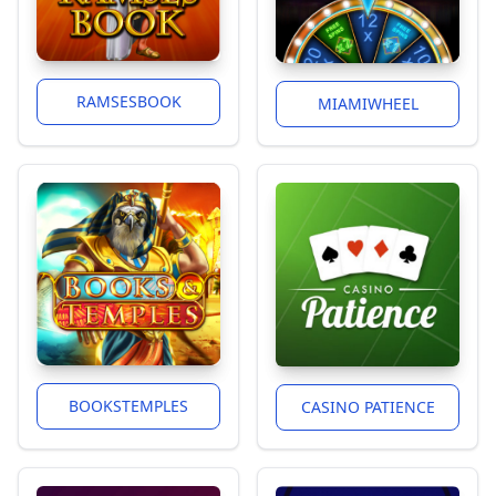
RAMSESBOOK
MIAMIWHEEL
BOOKSTEMPLES
CASINO PATIENCE