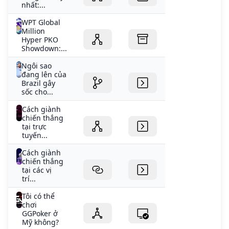
nhất:...
WPT Global
Million
Hyper PKO
Showdown:...
Ngôi sao
đang lên của
Brazil gây
sốc cho...
Cách giành
chiến thắng
tại trực
tuyến...
Cách giành
chiến thắng
tại các vị
trí...
Tôi có thể
chơi
GGPoker ở
Mỹ không?