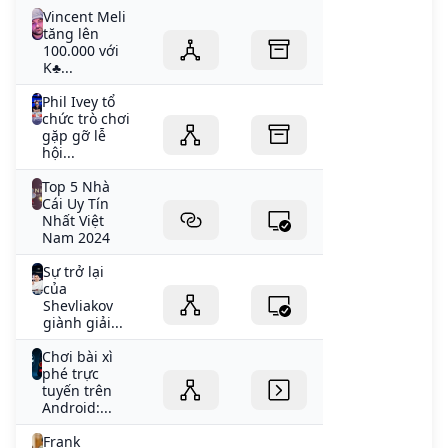
Vincent Meli
tăng lên
100.000 với
K♣️...
Phil Ivey tổ
chức trò chơi
gặp gỡ lễ
hội...
Top 5 Nhà
Cái Uy Tín
Nhất Việt
Nam 2024
Sự trở lại
của
Shevliakov
giành giải...
Chơi bài xì
phé trực
tuyến trên
Android:...
Frank