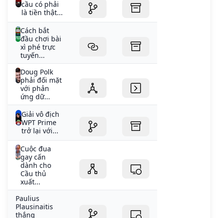
cầu có phải
là tiền thật...
Cách bắt
đầu chơi bài
xì phé trực
tuyến...
Doug Polk
phải đối mặt
với phản
ứng dữ...
Giải vô địch
WPT Prime
trở lại với...
Cuộc đua
gay cấn
dành cho
Cầu thủ
xuất...
Paulius
Plausinaitis
thắng