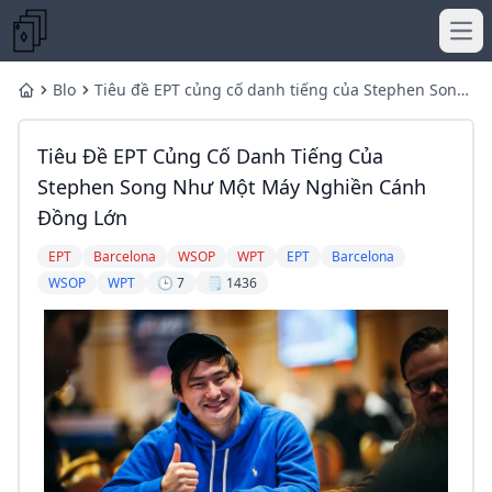
Ope
Blogs
Tiêu đề EPT củng cố danh tiếng của Stephen Song
Home
như một máy nghiền cánh đồng lớn
bắn cá online
bắn cá đổi thưởng
Tiêu Đề EPT Củng Cố Danh Tiếng Của
Chơi Game Bài Tiến Lên Miền Nam Miễn Phí
Mẹo mới toàn cầu của WPT: Xem trước cá cược tuần 6 của
11 ứng dụng và trò chơi poker hay nhất dành cho Android
Quy tắc mới cho Thiên đường WSOP: Thiết bị điện tử và Hỗ 
Stephen Song Như Một Máy Nghiền Cánh
Một phát bắn - Giải đấu Freezeout của WPT Global
Là poker trực tuyến được gian lận?
Đồng Lớn
Cách giành chiến thắng tại trực tuyến Blackjack: Chiến lượ
Ứng dụng sòng bạc trực tuyến hàng đầu năm 2025
EPT
Barcelona
WSOP
WPT
EPT
Barcelona
Rake Chase là gì?
Hyper Dash trong WPT Global là gì? Đi sâu vào hành động 
WSOP
WPT
🕒 7
🗒️ 1436
Máy đánh bạc trả tiền thật mà không cần đặt cọc Chơi miễn
Sử dụng mã tiền thưởng WPT777 để yêu cầu ưu đãi đặc biệt
Các giải đấu hàng ngày từ WPT Global
Top 5 sòng bạc trực tuyến năm 2025: chơi ở đâu và giành c
Tôi có thể chơi GGPoker ở Mỹ không?
Sự ra đời của sòng bạc trực tuyến đã tác động đến trò chơi
Top 5 Nhà Cái Uy Tín Nhất Việt Nam 2024
Đối tác toàn cầu của WPT với Câu lạc bộ bài Poker & Sòng b
WPT Global Cow Boy: Quan điểm của người chơi
WPT Global vs GGPoker: Bạn nên chọn nền tảng poker nào
bắn cá online
game bắn cá miễn phí
Nhà tài trợ Tiêu đề WPT Global Now cho Triton Poker Super 
Roulette đóng vai trò gì trong văn hóa đại chúng chẳng h
Sòng bạc toàn cầu WPT: Một cuộc phiêu lưu đầy thú vị
Là poker trực tuyến được gian lận?