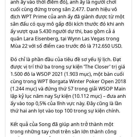
anh ấy vào thời điểm đó), anh ấy là người chơi
cuối cùng đứng trong sân 2.477. Danh hiệu vô
địch WPT Prime của anh ấy đã giành được từ một
sân đấu có quy mô gấp đôi kích thước đó khi anh
ấy vượt qua 5.430 người dự thi, bao gồm cả á
quân Lara Eisenberg, tại Wynn Las Vegas trong
Mùa 22 với số điểm cao trước đó là 712.650 USD.
Đó chỉ là phần đầu của tiêu đề sơ yếu lý lịch. Đạt
được vị trí thứ ba trong sự kiện ‘The Closer’ trị giá
1.500 đô la WSOP 2021 (1.903 mục), một bàn cuối
cùng trong WPT Borgata Winter Poker Open 2018
(1.244 mục) và đứng thứ 57 trong giải WSOP Main
lập kỷ lục năm nay Sự kiện (10.112 mục) – đưa anh
ấy vào top 0,5% của lĩnh vực này. Đây cũng là lần
thứ hai anh lọt vào top 100 trong sự kiện chính.
Kết quả của Song đã giúp anh trở thành một
trong những tay chơi trên sân lớn thành công