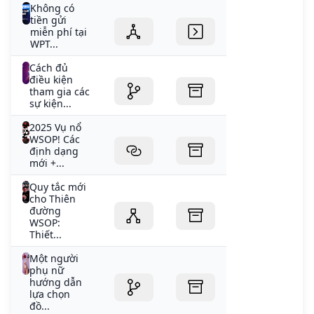
Vui Cùng Dafabet – Khám Phá Thế Giới Cá Cược Đẳng Cấ
Giải vô địch tiền thưởng vàng: Cú sút hàng tuần của bạn
Không có
Tổng giải thưởng của WPT Prime Đài Loan là bao nhiêu
Những quốc gia nào bị hạn chế trên WPT Global?
tiền gửi
Giới Thiệu Casino Online BK8
Lịch thi WPT Châu Á Thái Bình Dương 2024-2025
Bắn Cá Đổi Thưởng Là Gì? Cách Phân Biệt Xu Ảo Và Phần
miễn phí tại
Sử dụng đô la hộ chiếu toàn cầu WPT để vào các sự kiện 
WPT...
James Obst giành chức vô địch WPT Australia và giành đư
WPT Global: Sự lựa chọn hàng đầu cho người chơi poker
Sự ra đời của sòng bạc trực tuyến đã tác động đến trò ch
Cách đủ
điều kiện
tham gia các
sự kiện...
2025 Vụ nổ
WSOP! Các
định dạng
mới +...
Quy tắc mới
cho Thiên
đường
WSOP:
Thiết...
Một người
phụ nữ
hướng dẫn
lựa chọn
đồ...