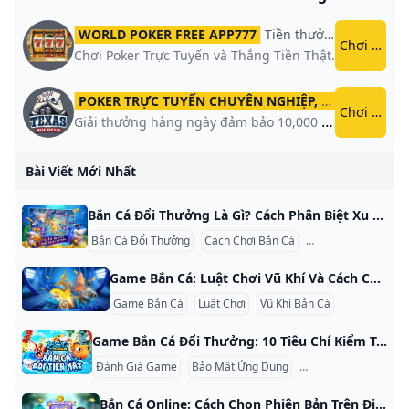
Vincent Meli tăng lên 100.000 với K♣️ J♣️ Francois Tosques Ca
Game Bắn Cá: Luật Chơi Vũ Khí Và Cách Chọn Mục Tiêu
TP trong WPT poker là gì?
Nguồn gốc của cái tên Roulette là gì?
Top 5 Nhà Cái Uy Tín Nhất Việt Nam 2024
Cách bắt đầu chơi bài xì phé trực tuyến vào năm 2025
WORLD POKER FREE APP777
Tiền thưởng chào mừng
Một người phụ nữ hướng dẫn lựa chọn đồ chơi tình dục
Giải vô địch thế giới WPT 2024 khai mạc tại Wynn Las Vega
Chơi ngay
Texas Holdem Flop có nghĩa là gì?
Chơi Poker Trực Tuyến và Thắng Tiền Thật.
Tùy chọn thanh toán tại EVERYGAME Poker: Giao dịch n
WPT Global tổ chức sự kiện ở những quốc gia và khu vực
Doug Polk phải đối mặt với phản ứng dữ dội khi chơi tron
Roulette đóng vai trò gì trong văn hóa đại chúng chẳng
Những quốc gia nào có thể chơi WPTGlobal vào năm 202
Sòng bạc tiền thưởng hàng đầu không có tiền gửi vào nă
POKER TRỰC TUYẾN CHUYÊN NGHIỆP, GIÀNH GIẢI THƯỞNG HẤP DẪN
Giới Thiệu Casino Online Vip79
Công nghệ đã ảnh hưởng đến trò chơi roulette như thế 
Chơi ngay
Giải vô địch WPT khơi dậy tinh thần của huyền thoại Pok
Giải thưởng hàng ngày đảm bảo 10,000 USD
11 ứng dụng và trò chơi poker hay nhất dành cho Androi
Đủ điều kiện cho sự kiện chính của WPT Global thông qu
Mẹo mới toàn cầu của WPT: Xem trước cá cược tuần 6 c
bắn cá online
Cách tải xuống đăng ký và Master WPT Global: 2025 Guid
game bắn cá
Tùy chọn thanh toán tại EVERYGAME Poker: Giao dịch n
Bài Viết Mới Nhất
Timothy Chung: Từ tiệc sinh nhật đến nhà vô địch WPT P
22bet – Trải Nghiệm Cá Cược Trực Tuyến Đẳng Cấp
Frank Stepuchin dẫn đầu RRPO WPT Seminole 2024 sau n
Không có tiền gửi miễn phí tại WPT Global - chơi mà khôn
Các giải đấu poker trực tuyến hàng đầu để xem và chơi 
game bắn cá đổi thưởng
Mẹo mới toàn cầu của WPT: Xem trước cá cược tuần 6 c
Bắn Cá Đổi Thưởng Là Gì? Cách Phân Biệt Xu Ảo Và Phần Thưởng Bắn Cá Đổi Thưởng Là Gì? Cách Phân Biệt Xu Ảo Và Phần Thưởng Bắn cá đổi thưởng là nhóm trò chơi mô phỏng săn cá dưới đại dương, trong đó người chơi sử dụng súng, đạn hoặc kỹ năng đặc biệt để ghi điểm. Cụm từ “đổi thưởng” có thể được dùng cho nhiều mô hình khác nhau, từ trò chơi chỉ có xu ảo đến hệ thống cung cấp quà tặng hoặc phần thưởng có giá trị.
game bắn cá đổi thưởng
Các giải đấu hàng ngày từ WPT Global
Rake Chase là gì?
Ngày 20-25 tháng 9 năm 2024 Giải vô địch WPT Úc
Bắn Cá Đổi Thưởng
Cách Chơi Bắn Cá
Game Online
Nhà tài trợ Tiêu đề WPT Global Now cho Triton Poker Sup
WSOP USA Top 8 Câu hỏi thường gặp
Khi nào và tại sao số 0 kép được thêm vào bánh xe roule
Máy đánh bạc trả tiền thật mà không cần đặt cọc Chơi mi
Đối tác toàn cầu của WPT với Câu lạc bộ bài Poker & Sòng
Tiền thưởng chào mừng sòng bạc trực tuyến không có ti
Sự trở lại của Shevliakov giành giải thưởng hàng triệu 
Timothy Chung: Từ tiệc sinh nhật đến nhà vô địch WPT P
Game Bắn Cá: Luật Chơi Vũ Khí Và Cách Chọn Mục Tiêu Game Bắn Cá: Luật Chơi, Vũ Khí Và Cách Chọn Mục Tiêu Game bắn cá kết hợp thao tác ngắm bắn, quản lý đạn và lựa chọn mục tiêu. Giao diện thường dễ hiểu, nhưng việc sử dụng xu hiệu quả đòi hỏi người chơi phải quan sát tốc độ cá, sức mạnh vũ khí và thời điểm mục tiêu xuất hiện. Người mới nên bắt đầu bằng phiên bản miễn phí hoặc chế độ luyện tập.
Sử dụng mã tiền thưởng WPT777 để yêu cầu ưu đãi đặc bi
Quy tắc mới cho Thiên đường WSOP: Thiết bị điện tử và H
Cách giành chiến thắng tại các vị trí trực tuyến vào năm 
Cách đủ điều kiện tham gia các sự kiện trực tuyến của 
Game Bắn Cá
Luật Chơi
Vũ Khí Bắn Cá
Sòng bạc toàn cầu WPT: Một cuộc phiêu lưu đầy thú vị
Game Bắn Cá: Luật Chơi Vũ Khí Và Cách Chọn Mục Tiêu
Đủ điều kiện cho sự kiện chính của WPT Global thông qu
Bạn có biết trò chơi poker trực tuyến WPTGO
2025 Vụ nổ WSOP! Các định dạng mới + Giải thưởng lớn n
WPT Global vs GGPoker: Bạn nên chọn nền tảng poker n
Các giải đấu poker trực tuyến hàng đầu để xem và chơi 
Game Bắn Cá Đổi Thưởng: 10 Tiêu Chí Kiểm Tra Nền Tảng Game Bắn Cá Đổi Thưởng: 10 Tiêu Chí Kiểm Tra Nền Tảng Một game bắn cá đổi thưởng không nên được đánh giá chỉ dựa trên đồ họa, số lượng cá hoặc mức thưởng quảng cáo. Các yếu tố quan trọng hơn gồm đơn vị vận hành, cách quản lý số dư, điều kiện đổi thưởng và khả năng bảo vệ dữ liệu người dùng. 1. Xác định nhà phát hành Trang web hoặc ứng dụng cần hiển thị tên đơn vị phát hành, thông tin liên hệ và chính sách sử dụng.
Hyper Dash trong WPT Global là gì? Đi sâu vào hành độn
WPT Global: Sự lựa chọn hàng đầu cho người chơi poker
Cuộc đua gay cấn dành cho Cầu thủ xuất sắc nhất WPT m
Những quốc gia nào bị hạn chế trên WPT Global?
Đối tác toàn cầu của WPT với Câu lạc bộ bài Poker & Sòng
Đánh Giá Game
Bảo Mật Ứng Dụng
Kiểm Tra Đổi Thưởn
Doug Polk phải đối mặt với phản ứng dữ dội khi chơi tron
Giải vô địch WPT khơi dậy tinh thần của huyền thoại Pok
Sự ra đời của sòng bạc trực tuyến đã tác động đến trò ch
Texas Holdem Flop có nghĩa là gì?
bắn cá online
Top 5 Nhà Cái Uy Tín Nhất Việt Nam 2024
Bắn Cá Online: Cách Chọn Phiên Bản Trên Điện Thoại Và Máy Tính Bắn Cá Online: Cách Chọn Phiên Bản Trên Điện Thoại Và Máy Tính Bắn cá online có thể được chơi qua trình duyệt, ứng dụng điện thoại hoặc phần mềm máy tính. Mỗi hình thức có ưu điểm và giới hạn riêng về hiệu năng, khả năng điều khiển, dung lượng và mức độ bảo mật. Ba hình thức chơi phổ biến Chơi trên trình duyệt Phiên bản trình duyệt không yêu cầu cài đặt và có thể mở trên nhiều thiết bị.