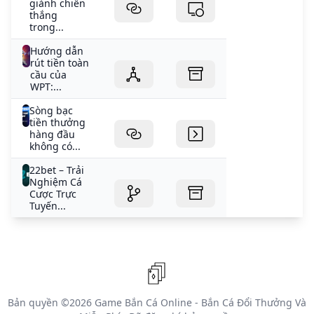
giành chiến
thắng
trong...
Hướng dẫn
rút tiền toàn
cầu của
WPT:...
Sòng bạc
tiền thưởng
hàng đầu
không có...
22bet – Trải
Nghiệm Cá
Cược Trực
Tuyến...
bắn cá đổi thưởng
game bắn cá
game bắn cá đổi thưởng
Sự ra đời của sòng bạc trực tuyến đã tác động đến trò ch
Khi nào và tại sao số 0 kép được thêm vào bánh xe roulett
Hướng Dẫn Chi Tiết Về Fun88 Đăng Nhập
Đủ điều kiện tham quan Red Dragon Poker Tour Jeju 2025
Làm cho Phil Ivey cười có thể biến thành một ngày trả lương
Sự trở lại của Shevliakov giành giải thưởng hàng triệu eu
Trò chơi roulette lần đầu tiên được chơi ở đâu và khi nào
Giới Thiệu Casino Online BK8
Hướng dẫn rút tiền toàn cầu của WPT: Tiền mặt được thực 
Sử dụng mã tiền thưởng WPT777 để yêu cầu ưu đãi đặc bi
Bản quyền ©2026
Game Bắn Cá Online - Bắn Cá Đổi Thưởng Và
Công nghệ đã ảnh hưởng đến trò chơi roulette như thế nà
2025 Vụ nổ WSOP! Các định dạng mới + Giải thưởng lớn ngư
WSOP USA Top 8 Câu hỏi thường gặp