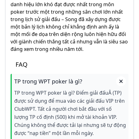
danh hiệu lớn khó đạt được nhất trong môn
poker trước một trong những sân chơi lớn nhất
trong lịch sử giải đấu – Song đã xây dựng được
một bản lý lịch không chỉ khẳng định anh ấy là
một mối đe dọa trên diện rộng luôn hiện hữu đối
với giành chiến thắng tất cả nhưng vẫn là siêu sao
đáng xem trong nhiều năm tới.
bắn cá online
game bắn cá
FAQ
Sự trở lại của Shevliakov giành giải thưởng hàng triệ
Top 5 Nhà Cái Uy Tín Nhất Việt Nam 2024
Cách tải xuống đăng ký và Master WPT Global: 2025 Gu
Cách chơi WPT Global trên máy tính của bạn 2024
game bắn cá đổi thưởng
TP trong WPT poker là gì?
Tôi có thể chơi GGPoker ở Mỹ không?
Giải vô địch thế giới WPT 2024 khai mạc tại Wynn Las Ve
Cory Zeidman nhận tội về kế hoạch gian lận cá cược th
Ngôi sao đang lên của Brazil gây sốc cho tất cả mọi n
Quy tắc mới cho Thiên đường WSOP: Thiết bị điện tử và
WPT Global Cow Boy: Quan điểm của người chơi
TP trong WPT poker là gì? Điểm giải đấuÂ (TP)
Tương lai của trò chơi roulette là gì?
Game Bắn Cá Đổi Thưởng: 10 Tiêu Chí Kiểm Tra Nền T
Lịch trình giải đấu toàn cầu WPT 2025
được sử dụng để mua vào các giải đấu VIP trên
Đối tác toàn cầu của WPT với Câu lạc bộ bài Poker & Sò
Một số vụ bê bối và tranh cãi nổi tiếng về roulette trong
WPT Global ¥ 110 CN ¥ triệu Chủ nhật Hyper PKO Sh
ClubWPT. Tất cả người chơi bắt đầu với số
Chơi Tiến Lên Miền Nam Offline: Hướng Dẫn Tải Game 
WPT Global tổ chức sự kiện ở những quốc gia và khu 
Trò chơi roulette lần đầu tiên được chơi ở đâu và khi n
lượng TP cố định (500) khi mở tài khoản VIP.
Bạn có thể chơi WPT Global ở đâu? Các quốc gia được h
Một phát bắn - Giải đấu Freezeout của WPT Global
WPT Global có ứng dụng di động không?
Chúng không thể được tải lại nhưng sẽ tự động
Chơi bài xì phé trực tuyến trên Android: Hướng dẫn n
Phil Ivey tổ chức trò chơi gặp gỡ lễ hội tại Wynn Las V
Cuộc thi Discord nóng lên: Hãy tham gia hành động!
được “nạp tiền” một lần mỗi ngày.
WPT Global có ứng dụng di động không?
Ngôi sao đang lên của Brazil gây sốc cho tất cả mọi n
11 ứng dụng và trò chơi poker hay nhất dành cho And